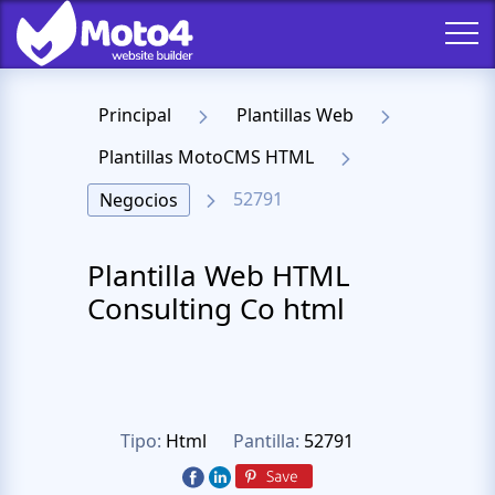
Principal
Plantillas Web
Plantillas MotoCMS HTML
52791
Negocios
Plantilla Web HTML
Consulting Co html
Tipo:
Html
Pantilla:
52791