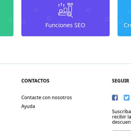
Funciones SEO
Cr
CONTACTOS
SEGUIR
Contacte con nosotros
Ayuda
Suscríba
recibir l
descuen