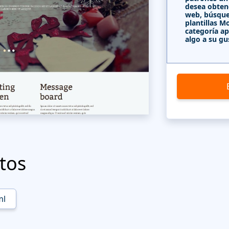
desea obten
web, búsque
plantillas 
categoría ap
algo a su gu
tos
ml