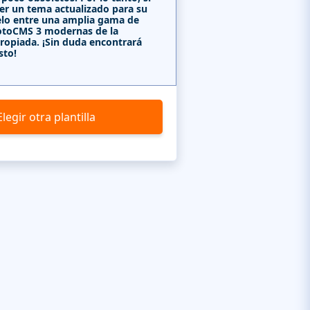
er un tema actualizado para su
lo entre una amplia gama de
MotoCMS 3 modernas de la
ropiada. ¡Sin duda encontrará
sto!
Elegir otra plantilla