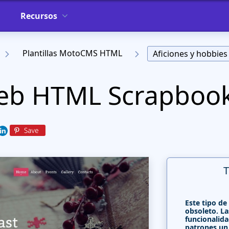
Recursos
Plantillas MotoCMS HTML
Aficiones y hobbies
Web HTML Scrapboo
T
Este tipo de
obsoleto. La
funcionalida
patrones un 