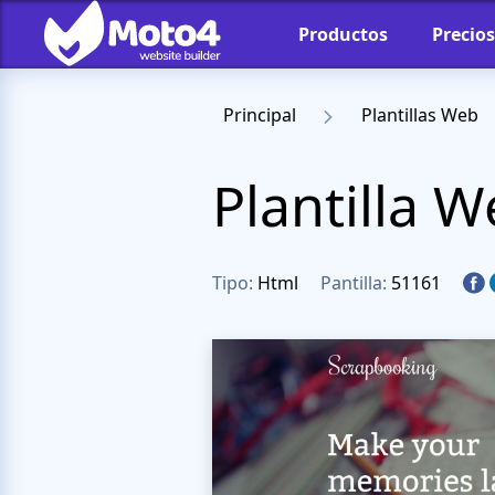
Productos
Precios
Principal
Plantillas Web
Plantilla 
Tipo:
Html
Pantilla:
51161