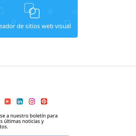
eador de sitios web visual
se a nuestro boletín para
as últimas noticias y
tos.