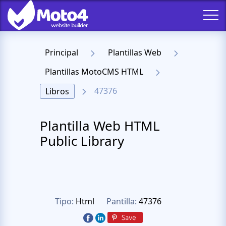
Principal
Plantillas Web
Plantillas MotoCMS HTML
47376
Libros
Plantilla Web HTML
Public Library
Tipo:
Html
Pantilla:
47376