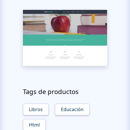
Tags de productos
Libros
Educación
Html