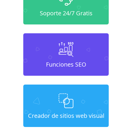
Soporte 24/7 Gratis
Funciones SEO
Creador de sitios web visual