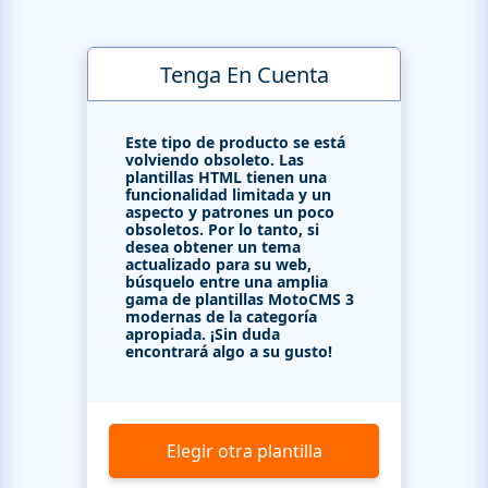
Tenga En Cuenta
Este tipo de producto se está
volviendo obsoleto. Las
plantillas HTML tienen una
funcionalidad limitada y un
aspecto y patrones un poco
obsoletos. Por lo tanto, si
desea obtener un tema
actualizado para su web,
búsquelo entre una amplia
gama de plantillas MotoCMS 3
modernas de la categoría
apropiada. ¡Sin duda
encontrará algo a su gusto!
Elegir otra plantilla