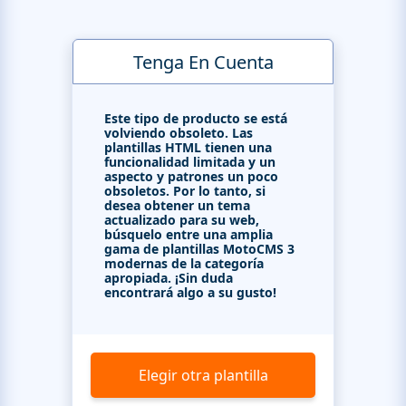
Tenga En Cuenta
Este tipo de producto se está
volviendo obsoleto. Las
plantillas HTML tienen una
funcionalidad limitada y un
aspecto y patrones un poco
obsoletos. Por lo tanto, si
desea obtener un tema
actualizado para su web,
búsquelo entre una amplia
gama de plantillas MotoCMS 3
modernas de la categoría
apropiada. ¡Sin duda
encontrará algo a su gusto!
Elegir otra plantilla