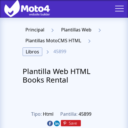
Principal
Plantillas Web
Plantillas MotoCMS HTML
45899
Libros
Plantilla Web HTML
Books Rental
Tipo:
Html
Pantilla:
45899