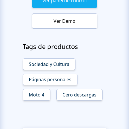
Ver panel de control
Ver Demo
Tags de productos
Sociedad y Cultura
Páginas personales
Moto 4
Cero descargas