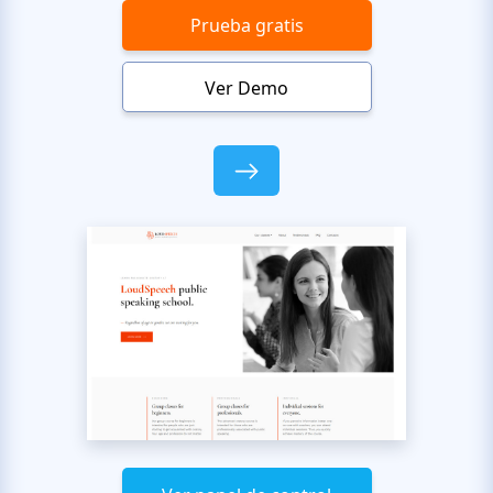
Prueba gratis
Ver Demo