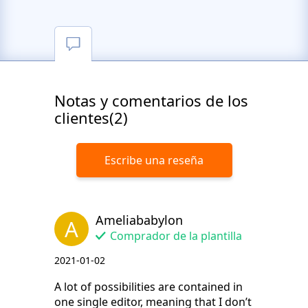
Notas y comentarios de los
clientes(2)
Escribe una reseña
Ameliababylon
A
Comprador de la plantilla
2021-01-02
A lot of possibilities are contained in
one single editor, meaning that I don’t