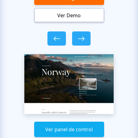
Ver Demo
Ver panel de control