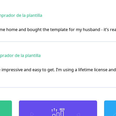
rador de la plantilla
e home and bought the template for my husband - it’s rea
rador de la plantilla
pressive and easy to get. I’m using a lifetime license and 