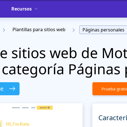
Recursos
Plantillas para sitios web
Páginas personales
 de sitios web de M
categoría Páginas 
te
Prueba grati
Caracterí