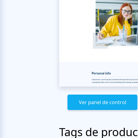
Ver panel de control
Tags de produc