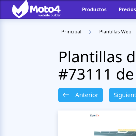
Productos
Precios
Principal
Plantillas Web
Plantillas
#73111 de 
Anterior
Siguien