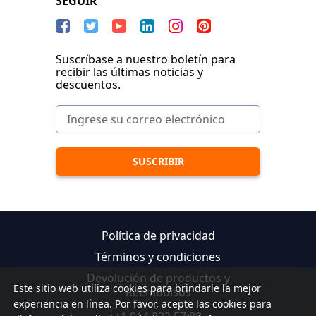
SEGUIR
Suscríbase a nuestro boletín para
recibir las últimas noticias y
descuentos.
Política de privacidad
Términos y condiciones
Devolución de productos y
Este sitio web utiliza cookies para brindarle la mejor
Reembolsos
experiencia en línea. Por favor, acepte las cookies para