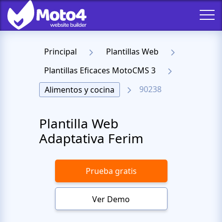
Principal
Plantillas Web
Plantillas Eficaces MotoCMS 3
90238
Alimentos y cocina
Plantilla Web
Adaptativa Ferim
Prueba gratis
Ver Demo