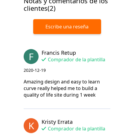
Notas y comentarios de los
clientes(2)
Escribe una reseña
Francis Retup
F
Comprador de la plantilla
2020-12-19
Amazing design and easy to learn
curve really helped me to build a
quality of life site during 1 week
Kristy Errata
K
Comprador de la plantilla