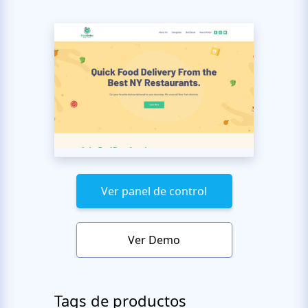
Ver panel de control
Ver Demo
Tags de productos