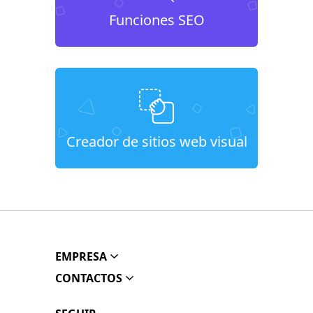
Funciones SEO
Creador de sitios web visual
EMPRESA
CONTACTOS