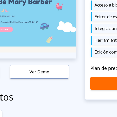
Acceso a bi
Editor de est
Integración
Herramient
Edición co
Plan de pre
Ver Demo
tos