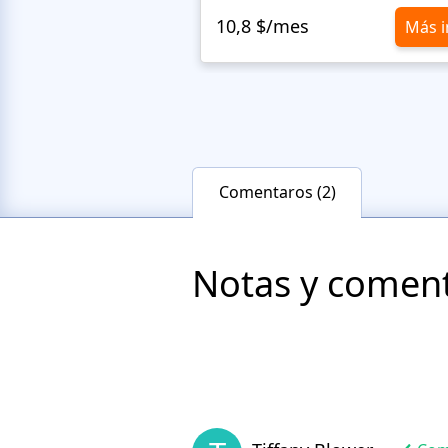
10,8 $/mes
Más i
Comentaros (2)
Notas y comenta