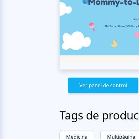
Ver panel de control
Tags de produc
Medicina
Multipágina