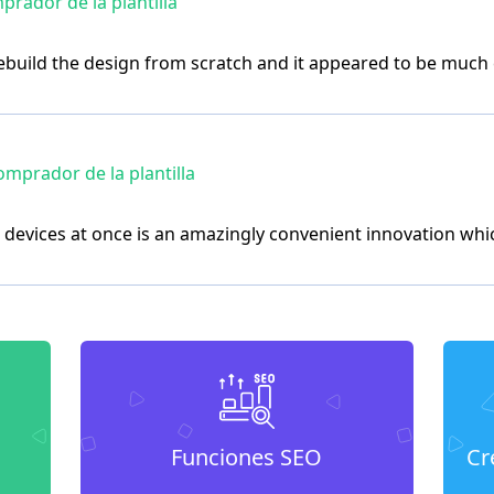
rador de la plantilla
 rebuild the design from scratch and it appeared to be much 
mprador de la plantilla
l devices at once is an amazingly convenient innovation whi
Funciones SEO
Cr