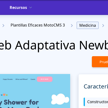
Recursos
Plantillas Eficaces MotoCMS 3
Medicina
Web Adaptativa New
Prueb
Caracterí
Constructor