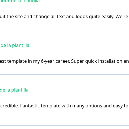
or de la plantilla
dit the site and change all text and logos quite easily. We'
e la plantilla
st template in my 6-year career. Super quick installation and
 la plantilla
incredible. Fantastic template with many options and easy t