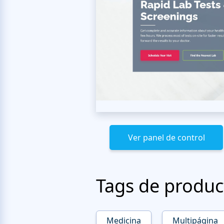
Ver panel de control
Tags de produc
Medicina
Multipágina