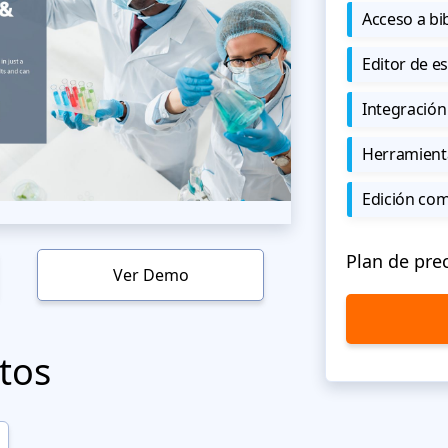
Acceso a bi
Editor de est
Integración
Herramient
Edición co
Plan de pre
Ver Demo
tos