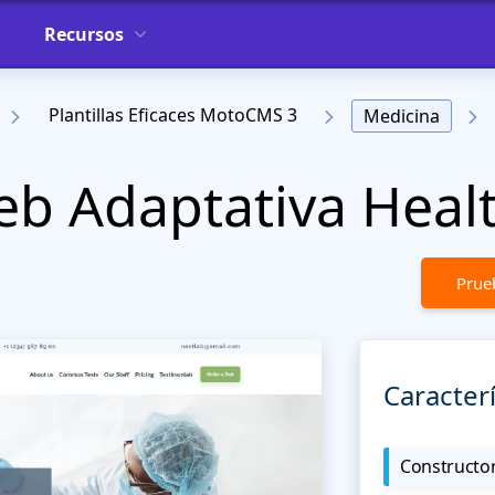
Recursos
Plantillas Eficaces MotoCMS 3
Medicina
Web Adaptativa Heal
Prueb
Caracterí
Constructor