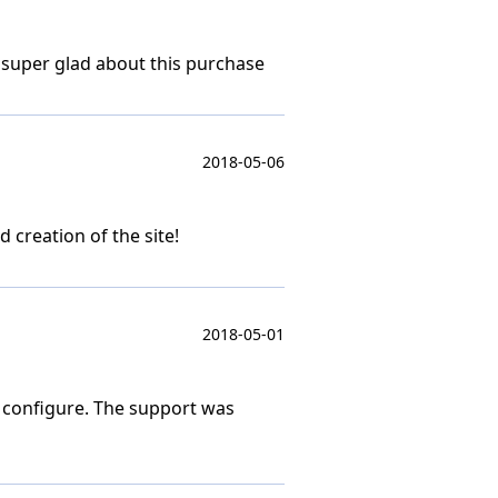
re super glad about this purchase
2018-05-06
 creation of the site!
2018-05-01
o configure. The support was