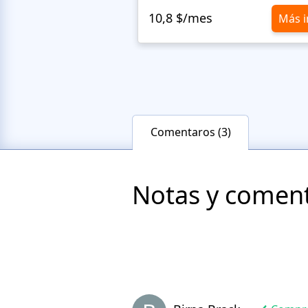
10,8 $/mes
Más i
Comentaros (3)
Notas y comenta