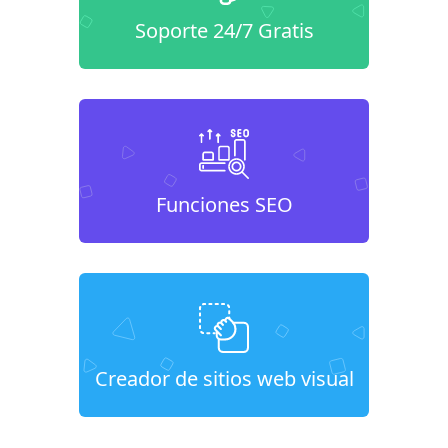
Soporte 24/7 Gratis
Funciones SEO
Creador de sitios web visual