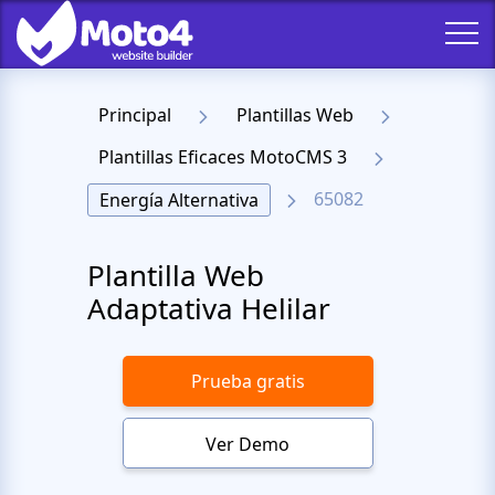
Principal
Plantillas Web
Plantillas Eficaces MotoCMS 3
65082
Energía Alternativa
Plantilla Web
Adaptativa Helilar
Prueba gratis
Ver Demo