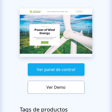
Ver panel de control
Ver Demo
Tags de productos