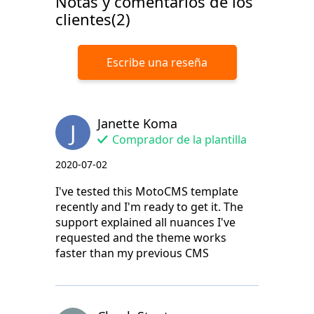
Notas y comentarios de los
clientes(2)
Escribe una reseña
Janette Koma
J
Comprador de la plantilla
2020-07-02
I've tested this MotoCMS template
recently and I'm ready to get it. The
support explained all nuances I've
requested and the theme works
faster than my previous CMS