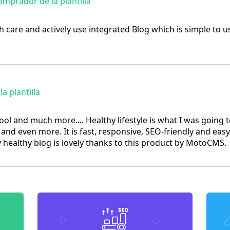
mprador de la plantilla
th care and actively use integrated Blog which is simple to 
 plantilla
tool and much more.... Healthy lifestyle is what I was goin
 and even more. It is fast, responsive, SEO-friendly and easy
healthy blog is lovely thanks to this product by MotoCMS.