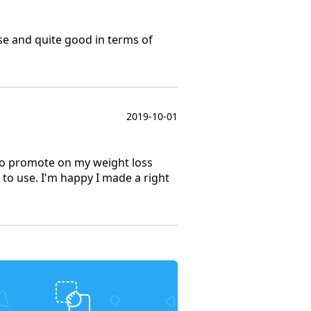
use and quite good in terms of
2019-10-01
g to promote on my weight loss
 to use. I'm happy I made a right