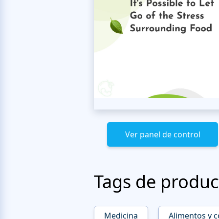
Ver panel de control
Tags de produc
Medicina
Alimentos y c