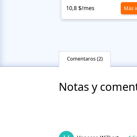
10,8 $/mes
Más i
Comentaros (2)
Notas y comenta