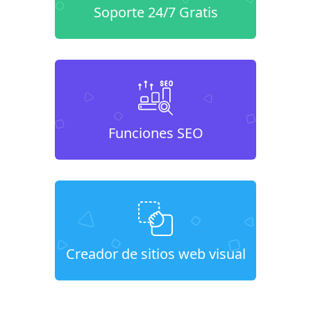
Soporte 24/7 Gratis
Funciones SEO
Creador de sitios web visual