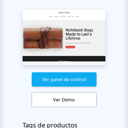
Ver panel de control
Ver Demo
Tags de productos