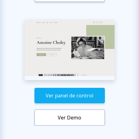
Ver panel de control
Ver Demo