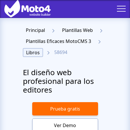
Principal
Plantillas Web
Plantillas Eficaces MotoCMS 3
58694
Libros
El diseño web
profesional para los
editores
Prueba gratis
Ver Demo