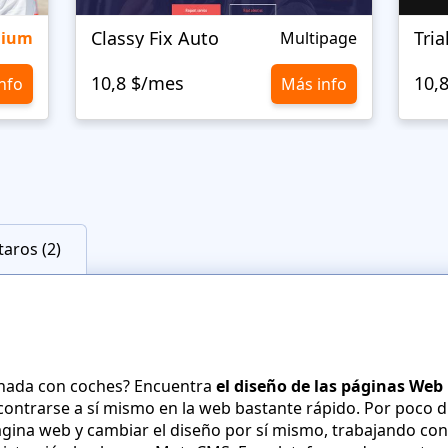
Classy Fix Auto
Tri
mium
Multipage
10,8 $/mes
10,
nfo
Más info
aros (2)
onada con coches? Encuentra
el diseño de las páginas Web
ontrarse a sí mismo en la web bastante rápido. Por poco di
ina web y cambiar el diseño por sí mismo, trabajando con