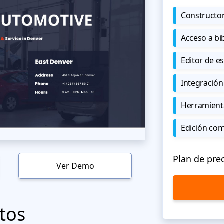
Constructor
Acceso a bi
Editor de est
Integración
Herramient
Edición co
Plan de pre
Ver Demo
tos