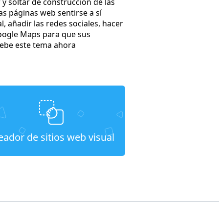
y soltar de construcción de las
s páginas web sentirse a sí
, añadir las redes sociales, hacer
 Google Maps para que sus
uebe este tema ahora
eador de sitios web visual