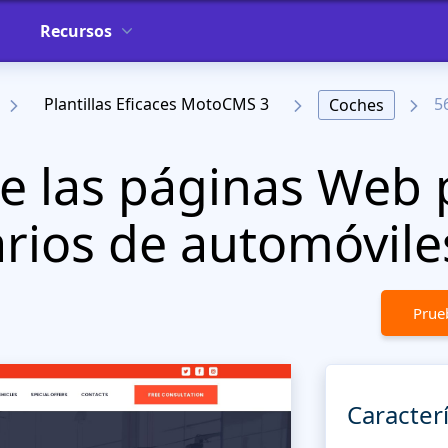
Recursos
Plantillas Eficaces MotoCMS 3
5
Coches
de las páginas Web 
rios de automóvile
Prueb
Caracterí