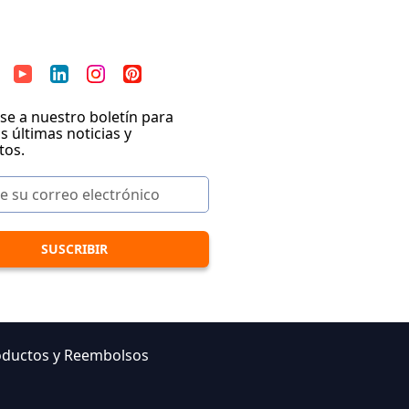
se a nuestro boletín para
as últimas noticias y
tos.
oductos y Reembolsos