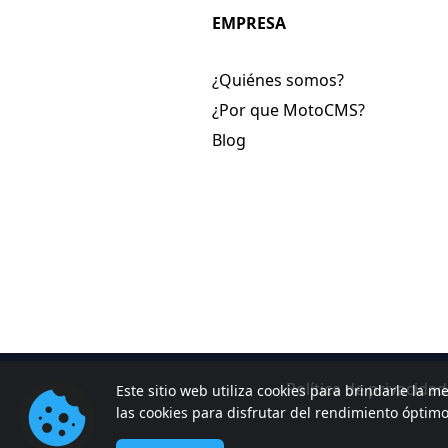
EMPRESA
¿Quiénes somos?
¿Por que MotoCMS?
Blog
Política de privacidad
Este sitio web utiliza cookies para brindarle la me
las cookies para disfrutar del rendimiento óptim