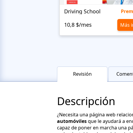
Driving School
Pre
10,8 $/mes
Más i
Revisión
Coment
Descripción
¿Necesita una página web relaci
automóviles
que le ayudará a enc
capaz de poner en marcha una pág