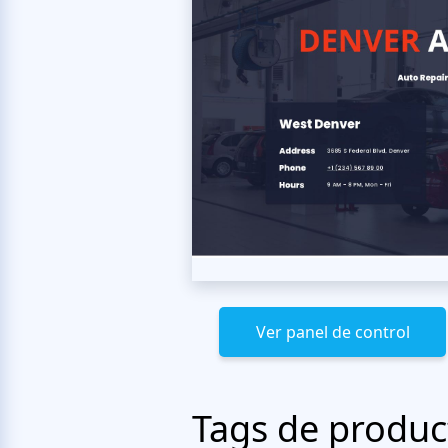
Ver panel de control
Tags de produc