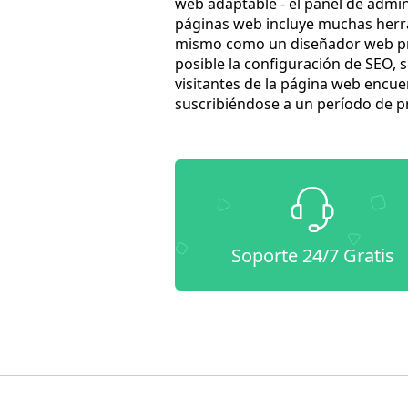
web adaptable - el panel de admi
páginas web incluye muchas herra
mismo como un diseñador web profe
posible la configuración de SEO, 
visitantes de la página web encu
suscribiéndose a un período de p
Soporte 24/7 Gratis