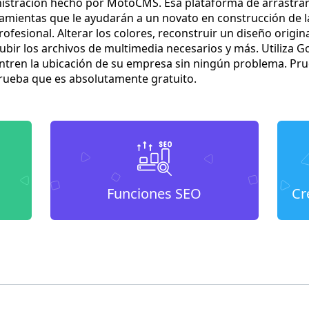
nistración hecho por MotoCMS. Esa plataforma de arrastrar 
mientas que le ayudarán a un novato en construcción de la
sional. Alterar los colores, reconstruir un diseño original
subir los archivos de multimedia necesarios y más. Utiliza
entren la ubicación de su empresa sin ningún problema. Pr
rueba que es absolutamente gratuito.
Funciones SEO
Cr