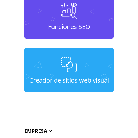
Funciones SEO
Creador de sitios web visual
EMPRESA