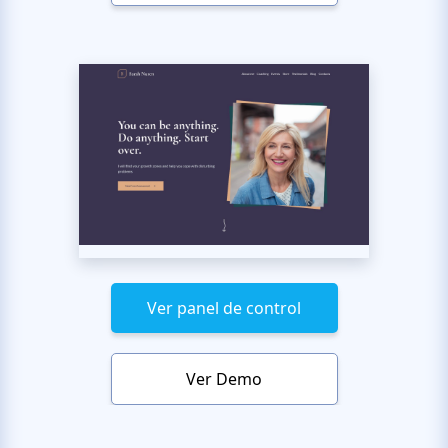
Ver panel de control
Ver Demo