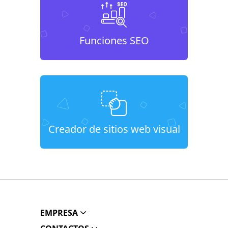
Funciones SEO
Creador de sitios web visual
EMPRESA