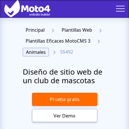
Principal
Plantillas Web
Plantillas Eficaces MotoCMS 3
55492
Animales
Diseño de sitio web de
un club de mascotas
Prueba gratis
Ver Demo