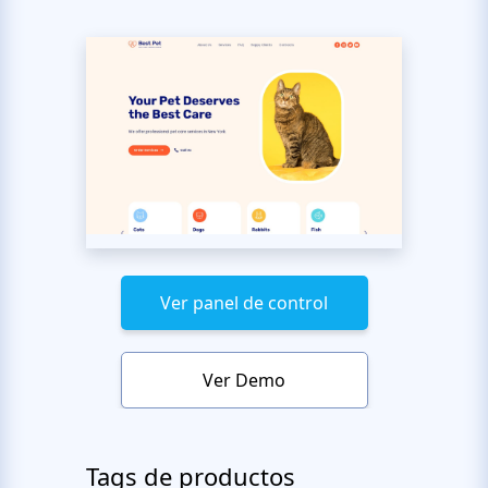
Ver panel de control
Ver Demo
Tags de productos