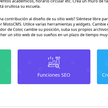
eventos académicos, horario circular etc. Crea un muro de f
tá orullosa su escuela.
 contribución al diseño de su sitio web? Siéntese libre par
 MotoCMS. Utilice varias herramientas y widgets. Cambie el
r de Color, cambie su posición, suba sus propios archivos 
cher un sitio web de sus sueños en un plazo de tiempo muy
Funciones SEO
Cr