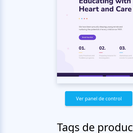
Ver panel de control
Tags de produc