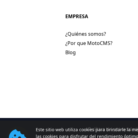
EMPRESA
¿Quiénes somos?
¿Por que MotoCMS?
Blog
Política de privacidad
Este sitio web utiliza cookies para brindarle la me
las cookies para disfrutar del rendimiento óptim