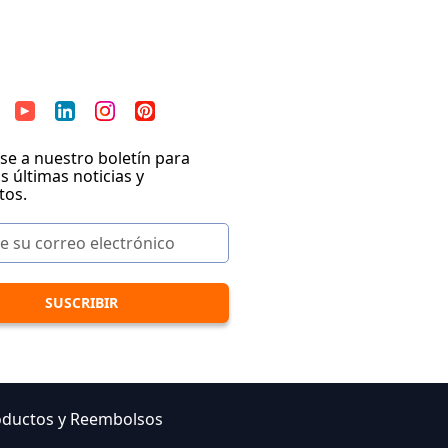
se a nuestro boletín para
as últimas noticias y
tos.
oductos y Reembolsos