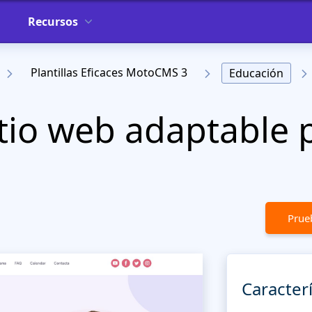
Recursos
Plantillas Eficaces MotoCMS 3
Educación
tio web adaptable 
Prueb
Caracterí