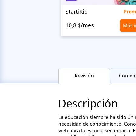
StartiKid
Pre
10,8 $/mes
Más i
Revisión
Coment
Descripción
La educación siempre ha sido un a
necesidad de conocimiento. Cono
web para la escuela secundaria. 