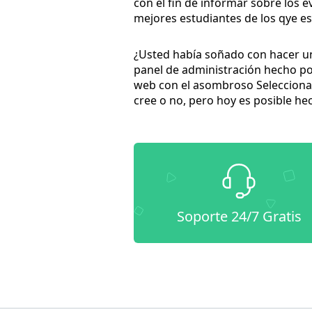
con el fin de informar sobre los 
mejores estudiantes de los qye es
¿Usted había soñado con hacer una
panel de administración hecho por
web con el asombroso Seleccionado
cree o no, pero hoy es posible he
Soporte 24/7 Gratis