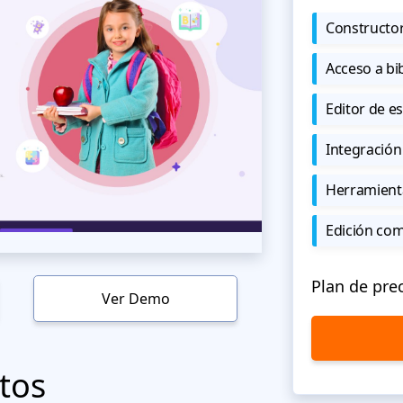
Constructor
Acceso a bi
Editor de est
Integración
Herramient
Edición co
Plan de pre
Ver Demo
tos