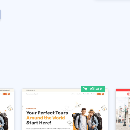
eStore