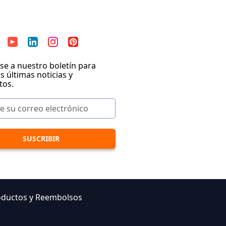
se a nuestro boletín para
as últimas noticias y
tos.
oductos y Reembolsos