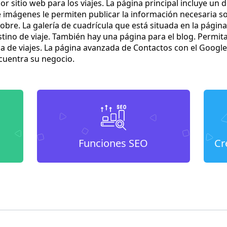
r sitio web para los viajes. La página principal incluye un 
imágenes le permiten publicar la información necesaria sob
bre. La galería de cuadrícula que está situada en la página
estino de viaje. También hay una página para el blog. Permit
ia de viajes. La página avanzada de Contactos con el Google
cuentra su negocio.
Funciones SEO
Cr