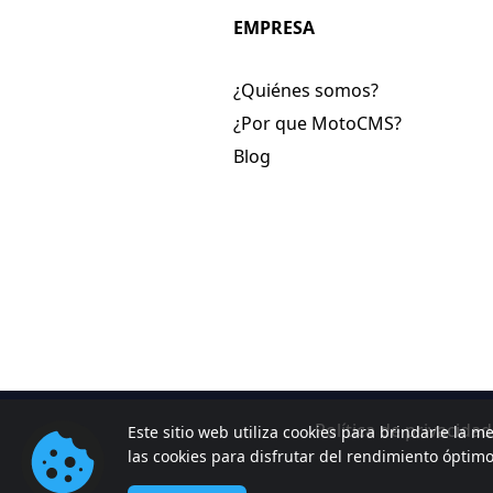
EMPRESA
¿Quiénes somos?
¿Por que MotoCMS?
Blog
Política de privacidad
Este sitio web utiliza cookies para brindarle la me
las cookies para disfrutar del rendimiento óptim