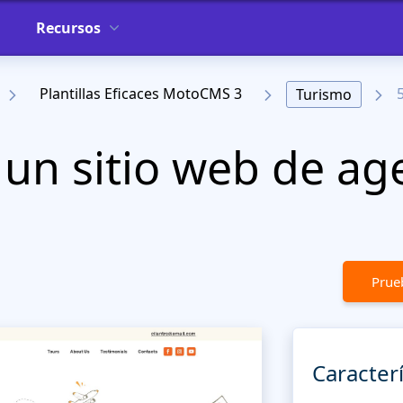
Recursos
Plantillas Eficaces MotoCMS 3
Turismo
un sitio web de ag
Prueb
Caracterí