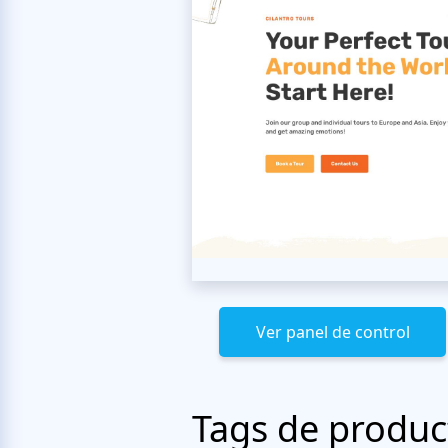
Ver panel de control
Tags de produc