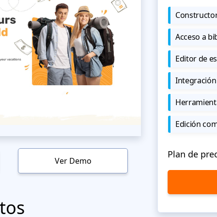
Constructor
Acceso a bi
Editor de est
Integración
Herramient
Edición co
Plan de pre
Ver Demo
tos