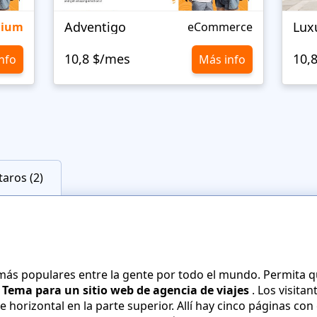
Adventigo
Lux
mium
eCommerce
10,8 $/mes
10,
nfo
Más info
aros (2)
s más populares entre la gente por todo el mundo. Permita 
e
Tema para un sitio web de agencia de viajes
. Los visita
horizontal en la parte superior. Allí hay cinco páginas con 