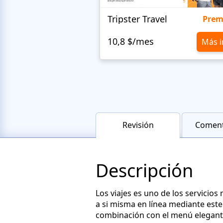
Tripster Travel
Pre
10,8 $/mes
Más i
Revisión
Coment
Descripción
Los viajes es uno de los servicio
a si misma en línea mediante est
combinación con el menú elegante 