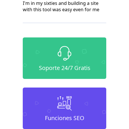
I'm in my sixties and building a site
with this tool was easy even for me
Soporte 24/7 Gratis
Funciones SEO