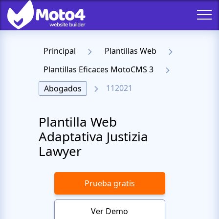
Principal
Plantillas Web
Plantillas Eficaces MotoCMS 3
112021
Abogados
Plantilla Web
Adaptativa Justizia
Lawyer
Prueba gratis
Ver Demo