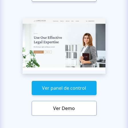
Ver panel de control
Ver Demo