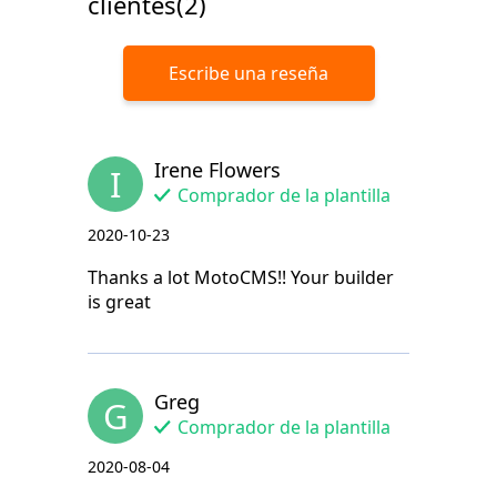
clientes(2)
Escribe una reseña
Irene Flowers
I
Comprador de la plantilla
2020-10-23
Thanks a lot MotoCMS!! Your builder
is great
Greg
G
Comprador de la plantilla
2020-08-04