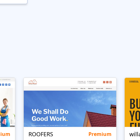
ROOFERS
will
mium
Premium