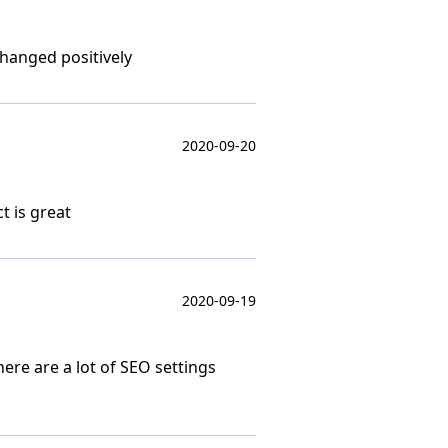
changed positively
2020-09-20
t is great
2020-09-19
here are a lot of SEO settings