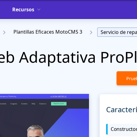
Recursos
Plantillas Eficaces MotoCMS 3
Servicio de rep
Web Adaptativa Pro
Prueb
Caracterí
Constructor