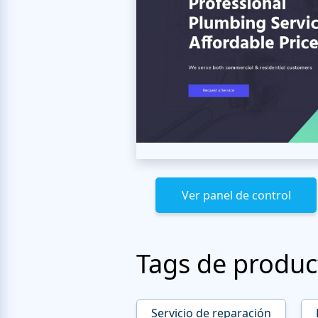
Ver panel de control
Tags de produc
Servicio de reparación