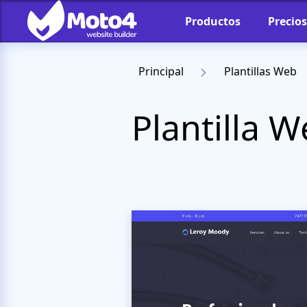
Productos
Precios
Principal
Plantillas Web
Plantilla 