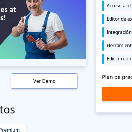
Acceso a bi
Editor de est
Integración
Herramient
Edición co
Plan de pre
Ver Demo
tos
Premium