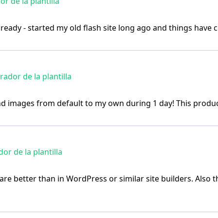
 de la plantilla
already - started my old flash site long ago and things have 
dor de la plantilla
nd images from default to my own during 1 day! This produc
r de la plantilla
are better than in WordPress or similar site builders. Also t