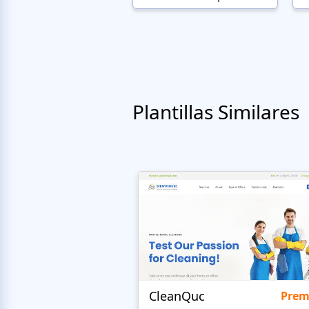
Plantillas Similares
CleanQuc
Pre