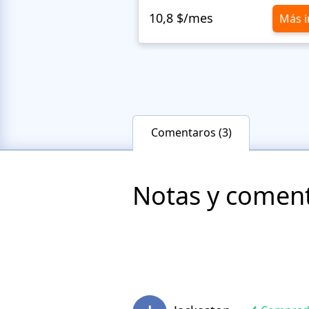
10,8 $/mes
Más i
Comentaros (3)
Notas y comenta