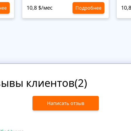
10,8 $/мес
10,
нее
Подробнее
зывы клиентов(2)
Написать отзыв