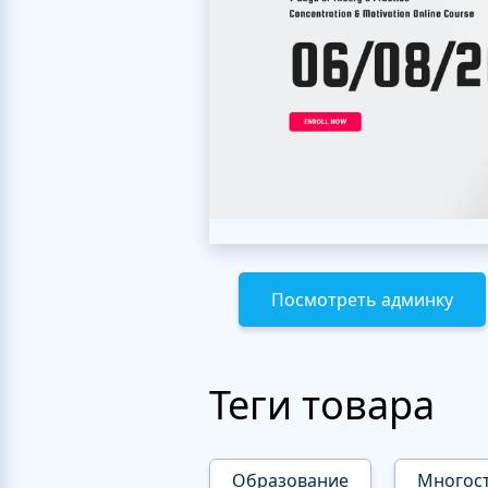
Посмотреть админку
Теги товара
Образование
Многос