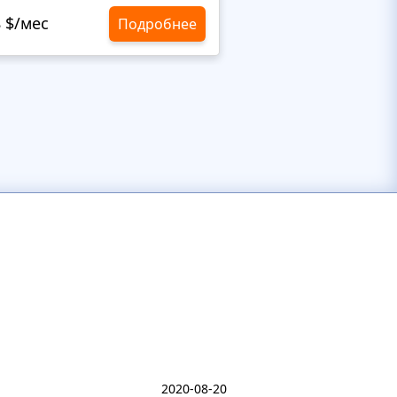
8 $/мес
10,8 $/мес
Подробнее
2020-08-20