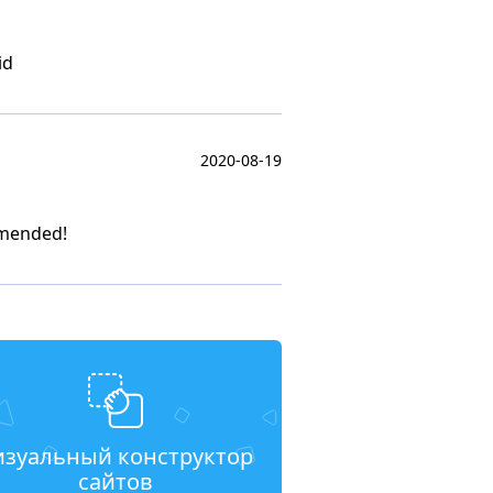
id
2020-08-19
mmended!
изуальный конструктор
сайтов