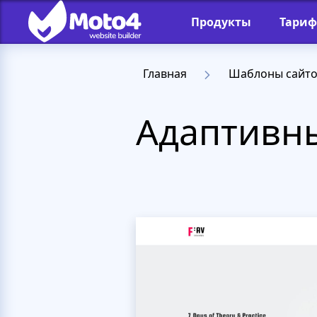
Продукты
Тари
Главная
Шаблоны сайт
Адаптивны