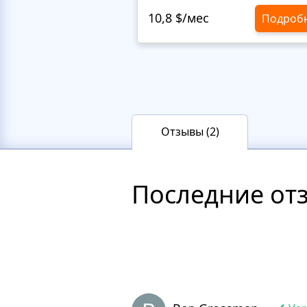
10,8 $/мес
Подроб
Отзывы (2)
Последние от