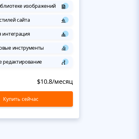
иблиотеке изображений
стилей сайта
я интеграция
овые инструменты
е редактирование
$10.8/месяц
Купить сейчас