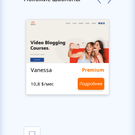
Vanessa
Maxi
Premium
10,8 $/мес
Подробнее
10,8 $