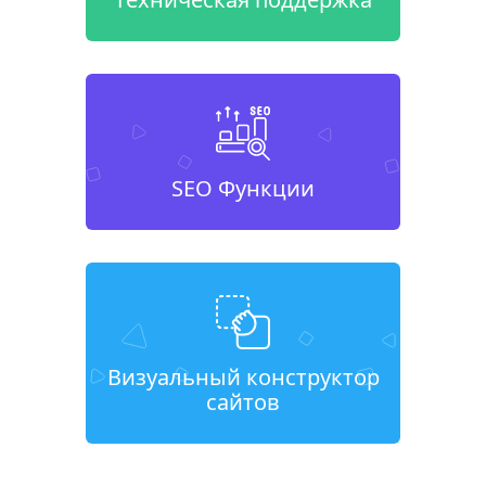
SEO Функции
Визуальный конструктор
сайтов