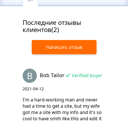
Последние отзывы
клиентов(2)
Написать отзыв
B
Bob Tailor
Verified buyer
2021-04-12
I'm a hard-working man and never
had a time to get a site, but my wife
got me a site with my info and it's so
cool to have smth like this and edit it