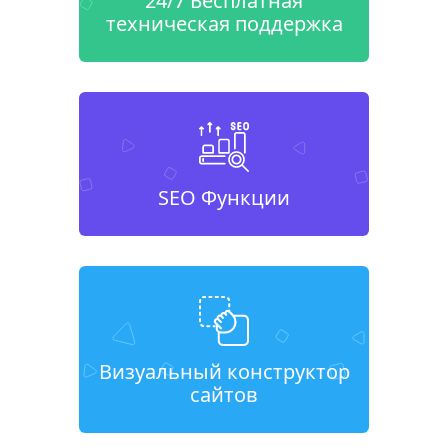
24/7 Бесплатная
техническая поддержка
SEO Функции
Визуальный конструктор
сайтов