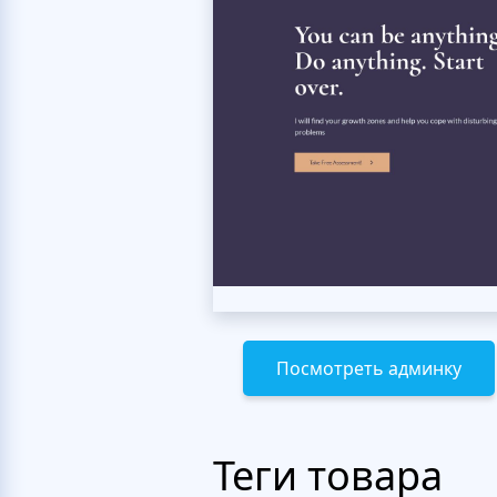
Посмотреть админку
Теги товара