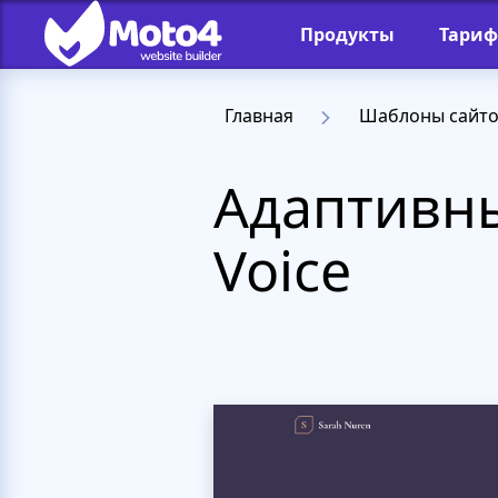
Продукты
Тари
Главная
Шаблоны сайт
Адаптивны
Voice