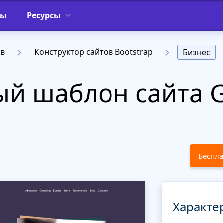
фы
Ресурсы
ов
Конструктор сайтов Bootstrap
Бизнес
й шаблон сайта G
Беспла
Характе