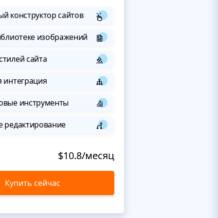
й конструктор сайтов
иблиотеке изображений
стилей сайта
я интеграция
овые инструменты
е редактирование
$10.8/месяц
Купить сейчас