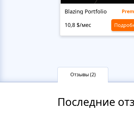
Blazing Portfolio
Pre
10,8 $/мес
Подроб
Отзывы (2)
Последние от