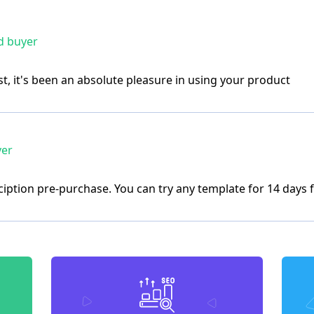
d buyer
t, it's been an absolute pleasure in using your product
yer
bsciption pre-purchase. You can try any template for 14 days f