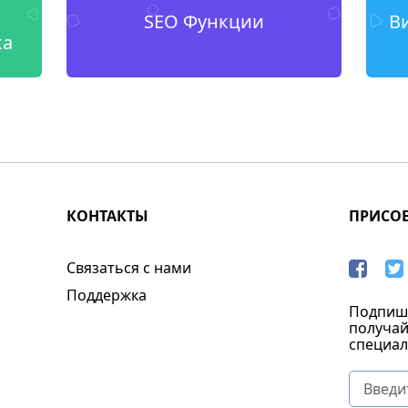
SEO Функции
В
ка
КОНТАКТЫ
ПРИСО
Связаться с нами
Поддержка
Подпиши
получай
специал