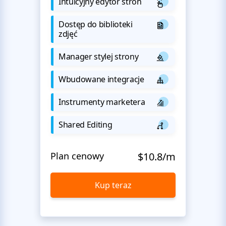
Intuicyjny edytor stron
Dostęp do biblioteki
zdjęć
Manager stylej strony
Wbudowane integracje
Instrumenty marketera
Shared Editing
Plan cenowy
$10.8/m
Kup teraz