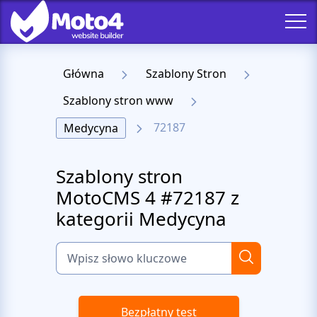
Główna
Szablony Stron
Szablony stron www
72187
Medycyna
Szablony stron
MotoCMS 4 #72187 z
kategorii Medycyna
Bezpłatny test