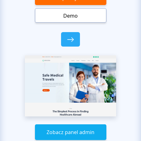
Demo
Zobacz panel admin