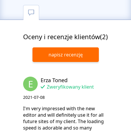
Oceny i recenzje klientów(2)
napisz recenzję
Erza Toned
E
Zweryfikowany klient
2021-07-08
I'm very impressed with the new
editor and will definitely use it for all
future sites of my client. The loading
speed is adorable and so many