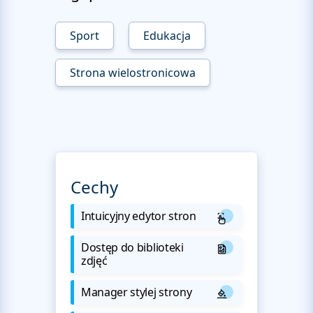
Sport
Edukacja
Strona wielostronicowa
Cechy
Intuicyjny edytor stron
Dostęp do biblioteki
zdjęć
Manager stylej strony