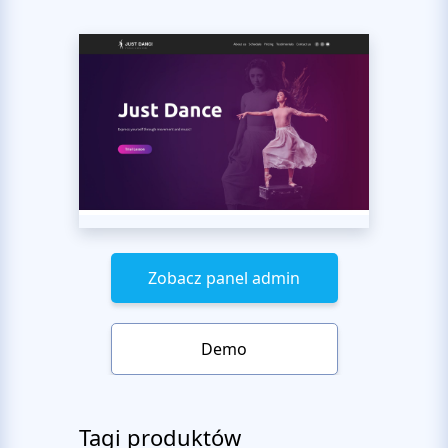
Zobacz panel admin
Demo
Tagi produktów