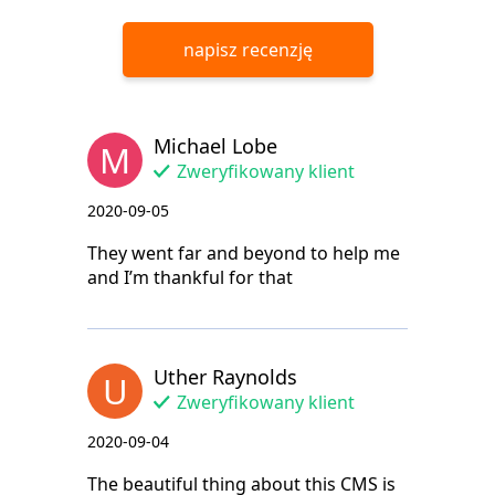
napisz recenzję
Michael Lobe
M
Zweryfikowany klient
2020-09-05
They went far and beyond to help me
and I’m thankful for that
Uther Raynolds
U
Zweryfikowany klient
2020-09-04
The beautiful thing about this CMS is