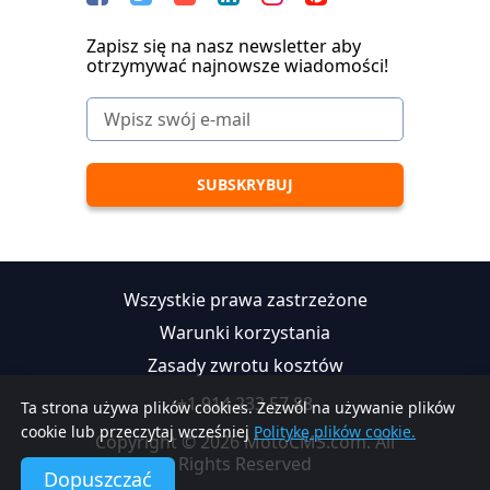
Zapisz się na nasz newsletter aby
otrzymywać najnowsze wiadomości!
Wszystkie prawa zastrzeżone
Warunki korzystania
Zasady zwrotu kosztów
+1 914 233 57 88
Ta strona używa plików cookies. Zezwól na używanie plików
cookie lub przeczytaj wcześniej
Politykę plików cookie.
Copyright © 2026 MotoCMS.com. All
Rights Reserved
Dopuszczać