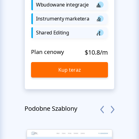
Wbudowane integracje
Instrumenty marketera
Shared Editing
Plan cenowy
$10.8/m
Kup teraz
Podobne Szablony