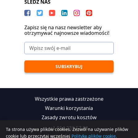
SLEDŹ NAS
Zapisz się na nasz newsletter aby
otrzymywać najnowsze wiadomości!
Wszystkie prawa zastrzeżone
Warunki korzystania
Zasady zwrotu kosztów
+1 914 233 57 88
Ta strona używa plików cookies. Zezwól na używanie plików
cookie lub przeczytaj wcześniej
Politykę plików cookie.