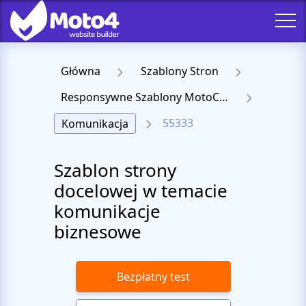
Główna
Szablony Stron
Responsywne Szablony MotoCMS 3
55333
Komunikacja
Szablon strony
docelowej w temacie
komunikacje
biznesowe
Bezpłatny test