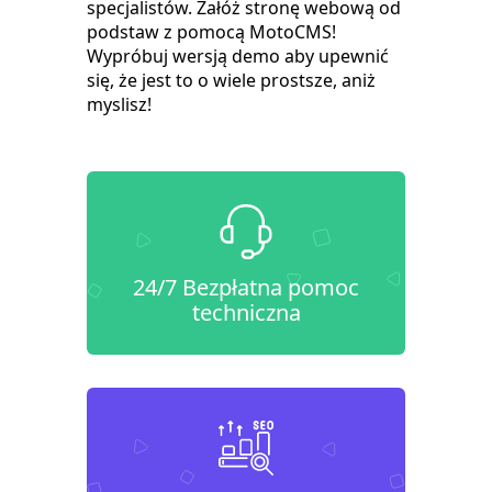
specjalistów. Załóż stronę webową od
podstaw z pomocą MotoCMS!
Wypróbuj wersją demo aby upewnić
się, że jest to o wiele prostsze, aniż
myslisz!
24/7 Bezpłatna pomoc
techniczna