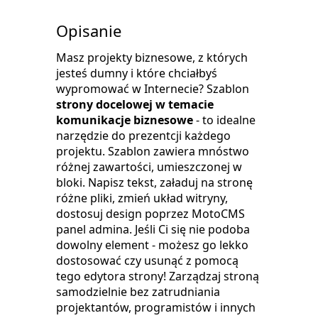
Opisanie
Masz projekty biznesowe, z których
jesteś dumny i które chciałbyś
wypromować w Internecie? Szablon
strony docelowej w temacie
komunikacje biznesowe
- to idealne
narzędzie do prezentcji każdego
projektu. Szablon zawiera mnóstwo
różnej zawartości, umieszczonej w
bloki. Napisz tekst, załaduj na stronę
różne pliki, zmień układ witryny,
dostosuj design poprzez MotoCMS
panel admina. Jeśli Ci się nie podoba
dowolny element - możesz go lekko
dostosować czy usunąć z pomocą
tego edytora strony! Zarządzaj stroną
samodzielnie bez zatrudniania
projektantów, programistów i innych