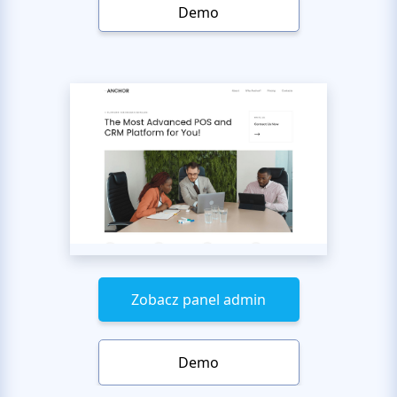
Demo
Zobacz panel admin
Demo