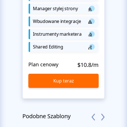
Manager stylej strony
Wbudowane integracje
Instrumenty marketera
Shared Editing
Plan cenowy
$10.8/m
Kup teraz
Podobne Szablony