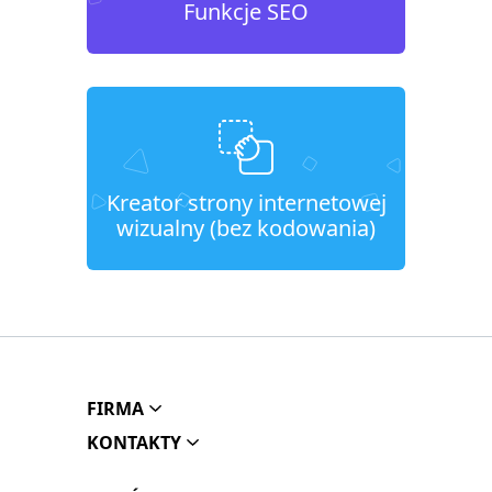
Funkcje SEO
Kreator strony internetowej
wizualny (bez kodowania)
FIRMA
KONTAKTY