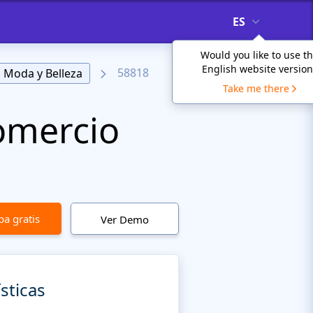
ES
Would you like to use t
English website version
58818
Moda y Belleza
Take me there
Comercio
a gratis
Ver Demo
sticas