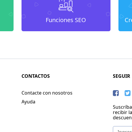
Funciones SEO
Cr
CONTACTOS
SEGUIR
Contacte con nosotros
Ayuda
Suscríba
recibir l
descuen