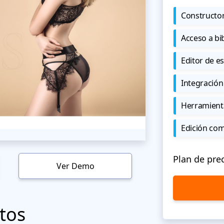
Constructor
Acceso a bi
Editor de est
Integración
Herramient
Edición co
Plan de pre
Ver Demo
tos