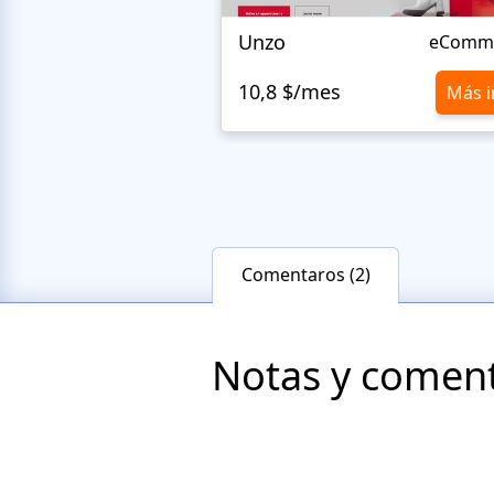
Unzo
eComm
10,8 $/mes
Más i
Comentaros (2)
Notas y comenta