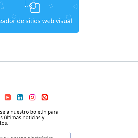
eador de sitios web visual
se a nuestro boletín para
as últimas noticias y
tos.