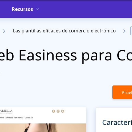
Recursos
Las plantillas eficaces de comercio electrónico
Web Easiness para 
o
Prueb
Caracterí