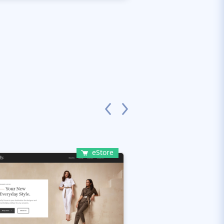
eStore