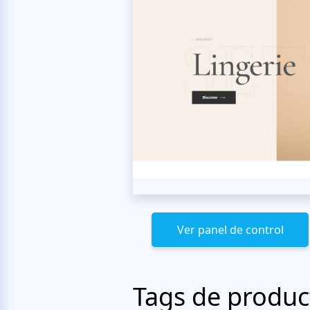
Ver panel de control
Tags de produc