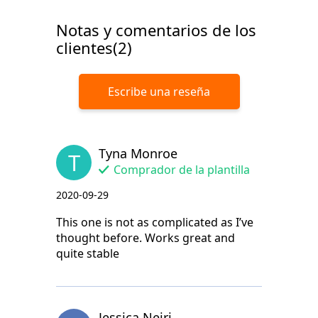
Notas y comentarios de los
clientes(2)
Escribe una reseña
Tyna Monroe
T
Comprador de la plantilla
2020-09-29
This one is not as complicated as I’ve
thought before. Works great and
quite stable
Jessica Neiri