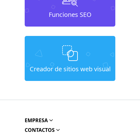
Funciones SEO
Creador de sitios web visual
EMPRESA
CONTACTOS