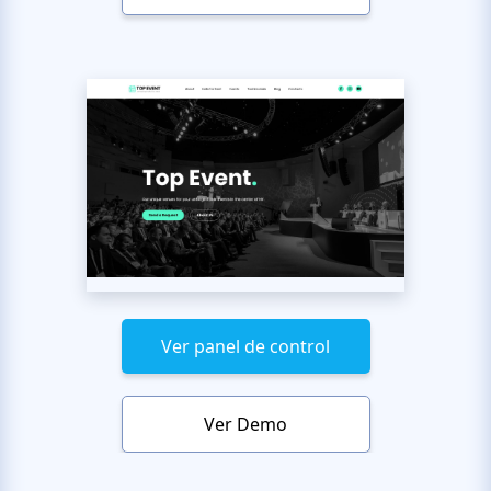
Ver panel de control
Ver Demo