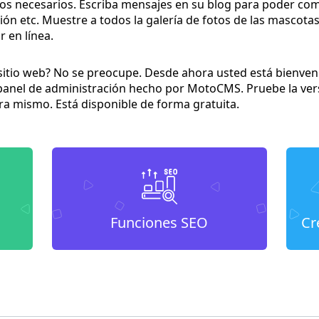
 necesarios. Escriba mensajes en su blog para poder compa
ción etc. Muestre a todos la galería de fotos de las mascota
 en línea.
e sitio web? No se preocupe. Desde ahora usted está bienv
 panel de administración hecho por MotoCMS. Pruebe la ver
ra mismo. Está disponible de forma gratuita.
Funciones SEO
Cr