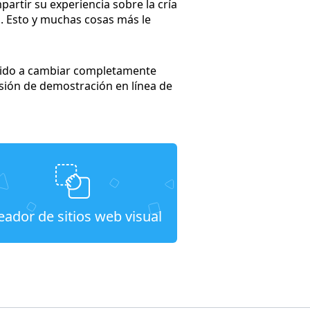
rtir su experiencia sobre la cría
s. Esto y muchas cosas más le
enido a cambiar completamente
sión de demostración en línea de
eador de sitios web visual