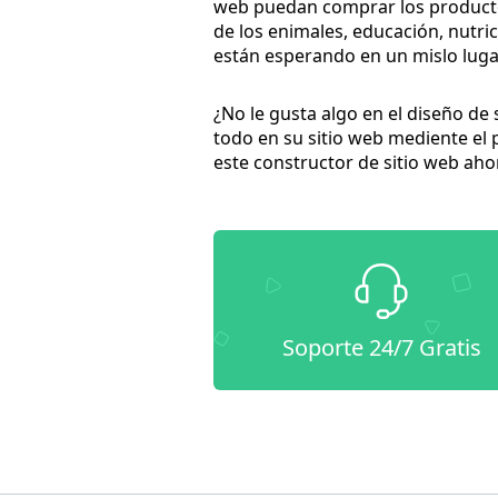
web puedan comprar los productos
de los enimales, educación, nutri
están esperando en un mislo lugar
¿No le gusta algo en el diseño d
todo en su sitio web mediente el
este constructor de sitio web aho
Soporte 24/7 Gratis