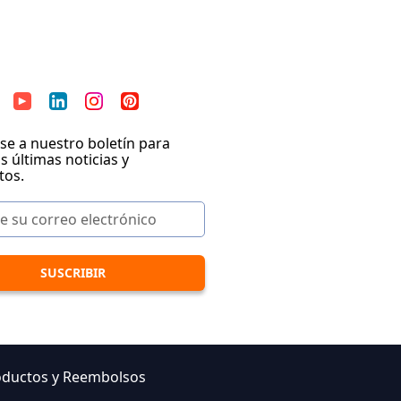
se a nuestro boletín para
as últimas noticias y
tos.
oductos y Reembolsos