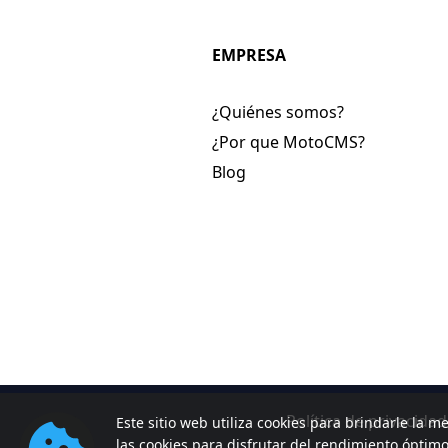
EMPRESA
¿Quiénes somos?
¿Por que MotoCMS?
Blog
Política de privacidad
Este sitio web utiliza cookies para brindarle la me
las cookies para disfrutar del rendimiento óptim