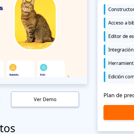
Constructor
Acceso a bi
Editor de est
Integración
Herramient
Edición co
Plan de pre
Ver Demo
tos