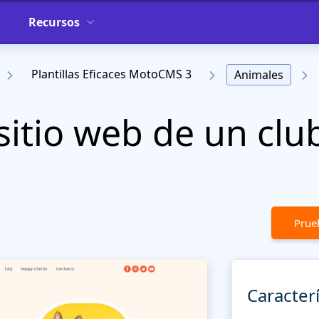
Recursos
Plantillas Eficaces MotoCMS 3
Animales
sitio web de un clu
Prueb
Caracterí