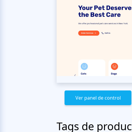
Ver panel de control
Tags de produc