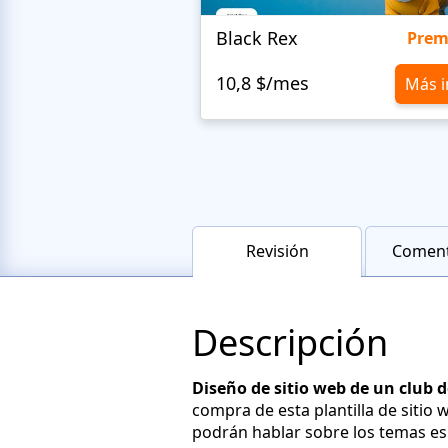
Black Rex
Pre
10,8 $/mes
Más i
Revisión
Coment
Descripción
Diseño de sitio web de un club
compra de esta plantilla de siti
podrán hablar sobre los temas esp