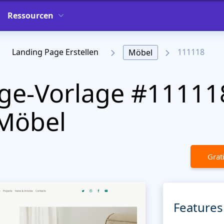
Ressourcen
Landing Page Erstellen
111118
Möbel
ge-Vorlage #11111
 Möbel
Grat
Features