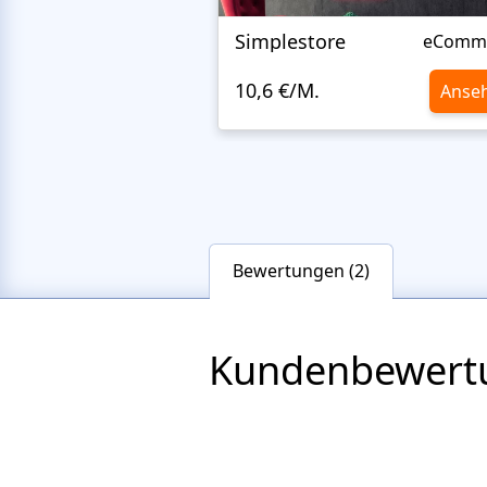
Simplestore
eComm
10,6 €/M.
Anse
Bewertungen (2)
Kundenbewert