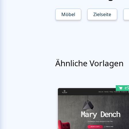
Möbel
Zielseite
Ähnliche Vorlagen
eS