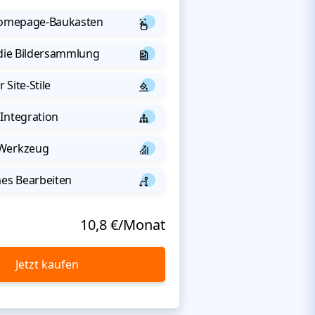
 Homepage-Baukasten
 die Bildersammlung
 Site-Stile
Integration
-Werkzeug
s Bearbeiten
10,8 €/Monat
Jetzt kaufen