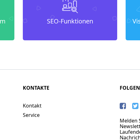
um
SEO-Funktionen
Vi
KONTAKTE
FOLGEN
Kontakt
Service
Melden S
Newslett
Laufend
Nachric