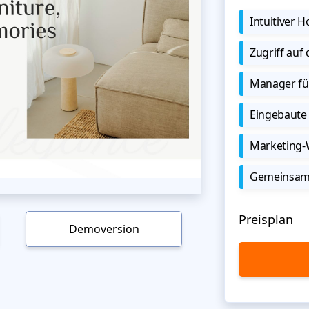
Intuitiver
Zugriff auf
Manager für
Eingebaute 
Marketing
Gemeinsame
Preisplan
Demoversion