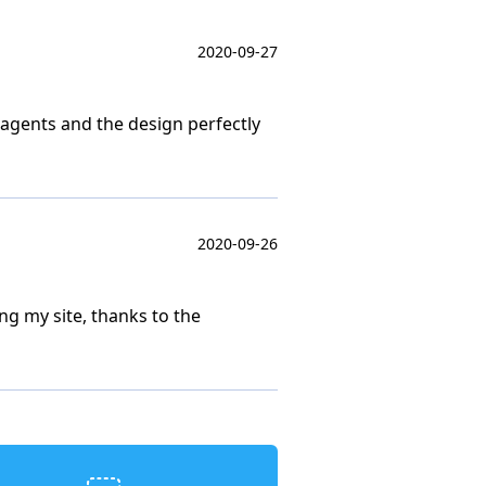
2020-09-27
t agents and the design perfectly
2020-09-26
ing my site, thanks to the