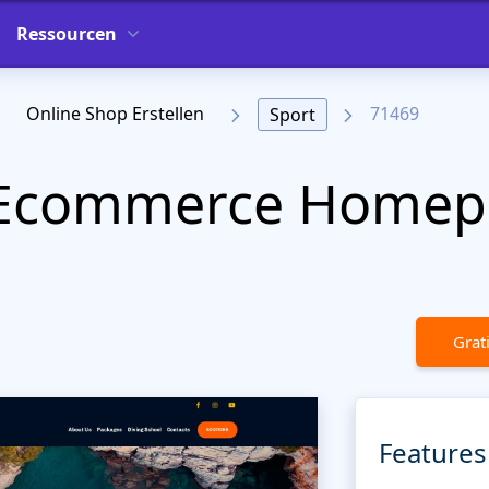
Ressourcen
Online Shop Erstellen
71469
Sport
 Ecommerce Homep
Grat
Features