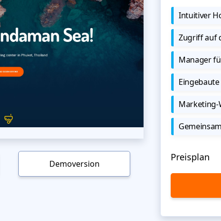
Intuitiver
Zugriff auf
Manager für
Eingebaute 
Marketing
Gemeinsame
Preisplan
Demoversion