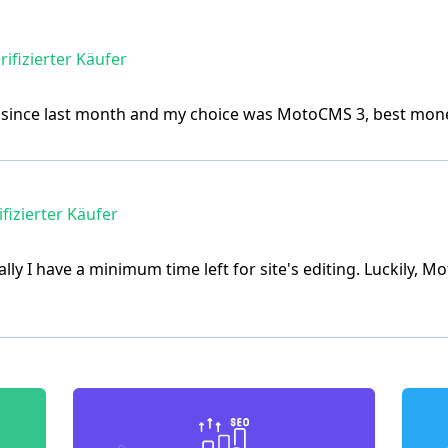
rifizierter Käufer
 since last month and my choice was MotoCMS 3, best mone
fizierter Käufer
ally I have a minimum time left for site's editing. Luckily,