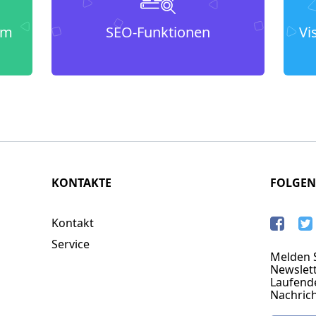
um
SEO-Funktionen
Vi
KONTAKTE
FOLGEN
Kontakt
Service
Melden S
Newslett
Laufend
Nachric