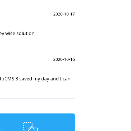
2020-10-17
y wise solution
2020-10-16
 MotoCMS 3 saved my day and I can