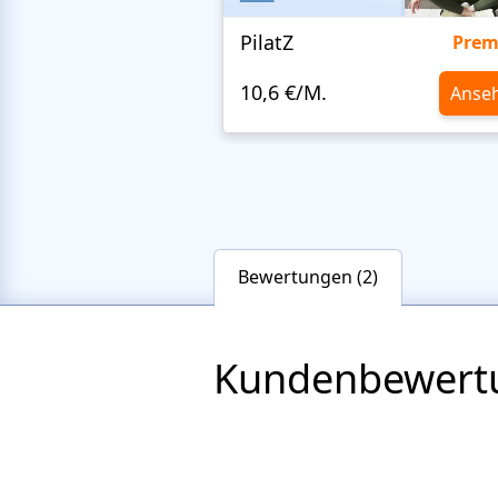
PilatZ
Pre
10,6 €/M.
Anse
Bewertungen (2)
Kundenbewert