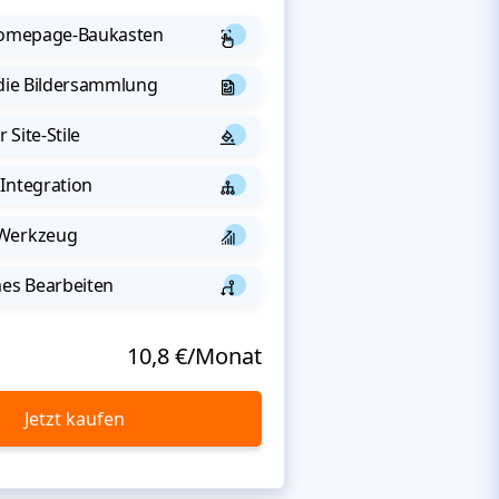
 Homepage-Baukasten
 die Bildersammlung
 Site-Stile
Integration
-Werkzeug
s Bearbeiten
10,8 €/Monat
Jetzt kaufen