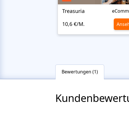
Treasuria
eComm
10,6 €/M.
Anse
Bewertungen (1)
Kundenbewert