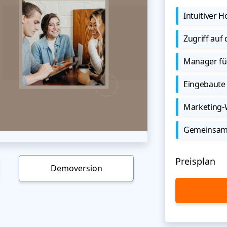
Intuitiver
Zugriff auf
Manager für
Eingebaute 
Marketing
Gemeinsame
Preisplan
Demoversion