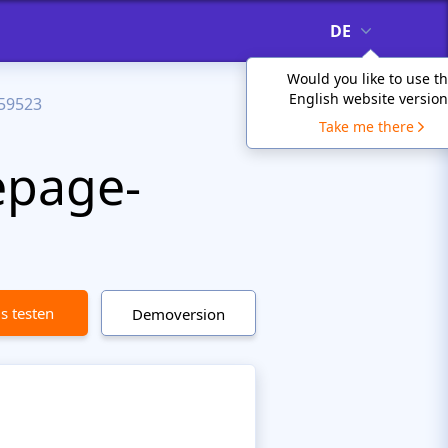
DE
Would you like to use t
English website version
59523
Take me there
page-
is testen
Demoversion