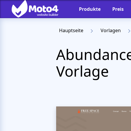
Produkte
Preis
Hauptseite
Vorlagen
Abundanc
Vorlage