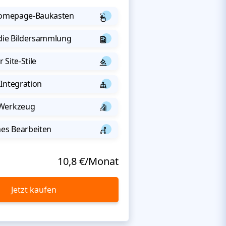
 Homepage-Baukasten
 die Bildersammlung
 Site-Stile
Integration
-Werkzeug
s Bearbeiten
10,8 €/Monat
Jetzt kaufen