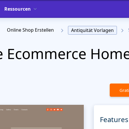
Ressourcen
Online Shop Erstellen
Antiquität Vorlagen
e Ecommerce Home
Grat
Features