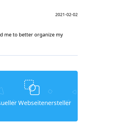
2021-02-02
owed me to better organize my
sueller Webseitenersteller