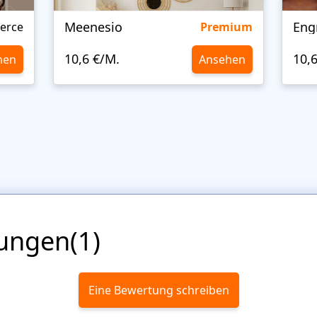
Meenesio
Eng
erce
Premium
10,6 €/M.
10,
hen
Ansehen
ungen(1)
Eine Bewertung schreiben