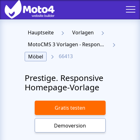
Hauptseite
Vorlagen
MotoCMS 3 Vorlagen - Responsive Templates für Website
66413
Möbel
Prestige. Responsive
Homepage-Vorlage
Gratis testen
Demoversion