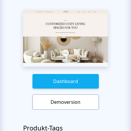
Dashboard
Demoversion
Produkt-Tags