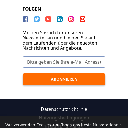
FOLGEN
Melden Sie sich für unseren
Newsletter an und bleiben Sie auf
dem Laufenden über die neuesten
Nachrichten und Angebote.
Datenschutzrichtlinie
Nutzungsbedingungen
Wie verwenden Cookies, um Ihnen das beste Nutzererlebnis
Erstattung Politik