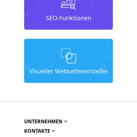
SEO-Funktionen
Visueller Webseitenersteller
UNTERNEHMEN
KONTAKTE