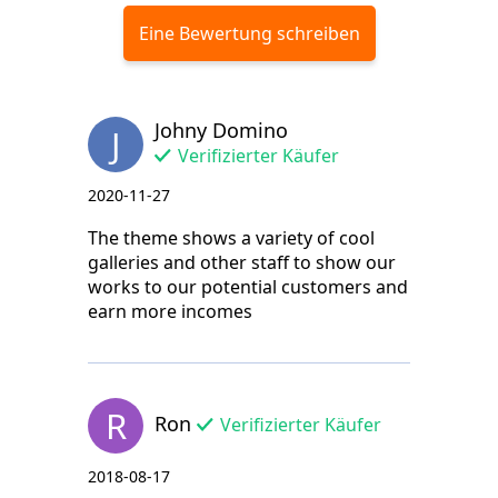
Eine Bewertung schreiben
Johny Domino
J
Verifizierter Käufer
2020-11-27
The theme shows a variety of cool
galleries and other staff to show our
works to our potential customers and
earn more incomes
R
Ron
Verifizierter Käufer
2018-08-17