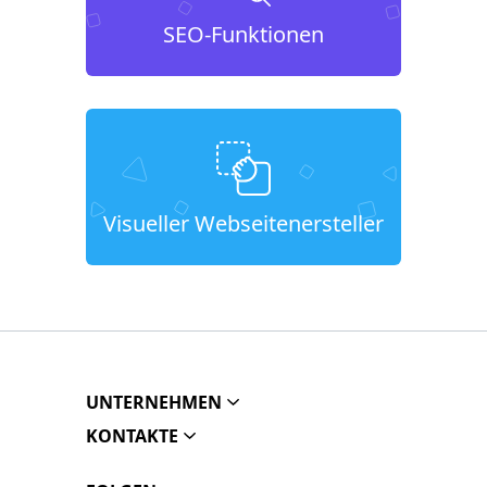
SEO-Funktionen
Visueller Webseitenersteller
UNTERNEHMEN
KONTAKTE