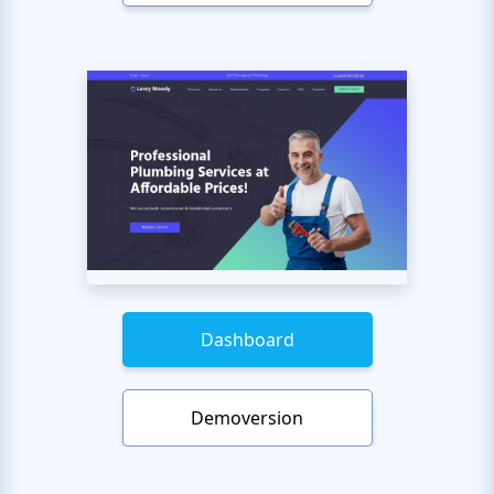
Dashboard
Demoversion