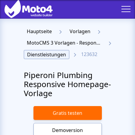
Hauptseite
Vorlagen
MotoCMS 3 Vorlagen - Responsive Templates für Website
123632
Dienstleistungen
Piperoni Plumbing
Responsive Homepage-
Vorlage
Gratis testen
Demoversion