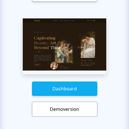
Dashboard
Demoversion