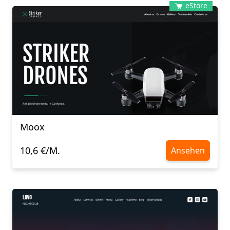
eStore
Moox
10,6 €/M.
Ansehen