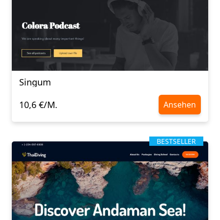
Singum
10,6 €/M.
Ansehen
BESTSELLER