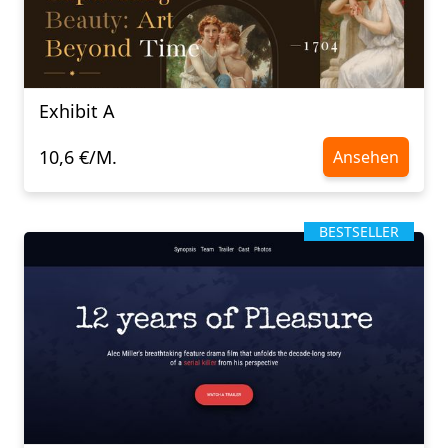
Exhibit A
10,6 €/M.
Ansehen
BESTSELLER