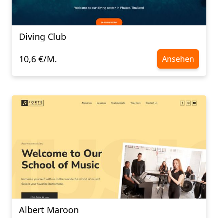
Diving Club
10,6 €/M.
Ansehen
Albert Maroon