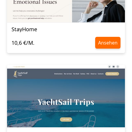
StayHome
10,6 €/M.
Ansehen