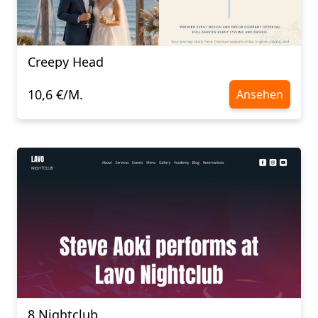
Creepy Head
10,6 €/M.
Ansehen
8 Nightclub