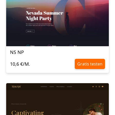
NS NP
10,6 €/M.
Gratis testen