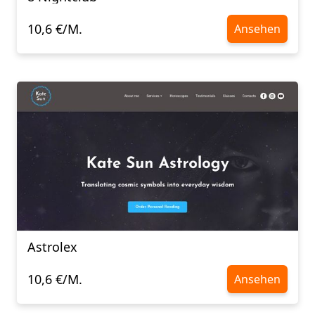
10,6 €/M.
Ansehen
Astrolex
10,6 €/M.
Ansehen