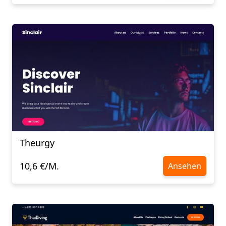
Theurgy
10,6 €/M.
Ansehen