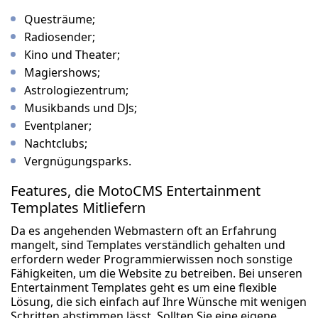
Questräume;
Radiosender;
Kino und Theater;
Magiershows;
Astrologiezentrum;
Musikbands und DJs;
Eventplaner;
Nachtclubs;
Vergnügungsparks.
Features, die MotoCMS Entertainment
Templates Mitliefern
Da es angehenden Webmastern oft an Erfahrung
mangelt, sind Templates verständlich gehalten und
erfordern weder Programmierwissen noch sonstige
Fähigkeiten, um die Website zu betreiben. Bei unseren
Entertainment Templates geht es um eine flexible
Lösung, die sich einfach auf Ihre Wünsche mit wenigen
Schritten abstimmen lässt. Sollten Sie eine eigene