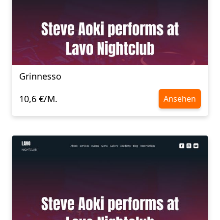
Grinnesso
10,6 €/M.
Ansehen