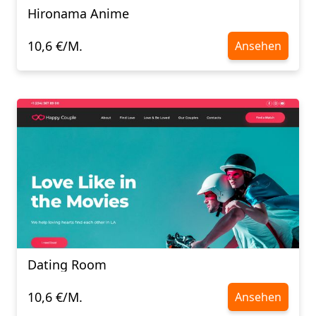
Hironama Anime
10,6 €/M.
Ansehen
Dating Room
10,6 €/M.
Ansehen