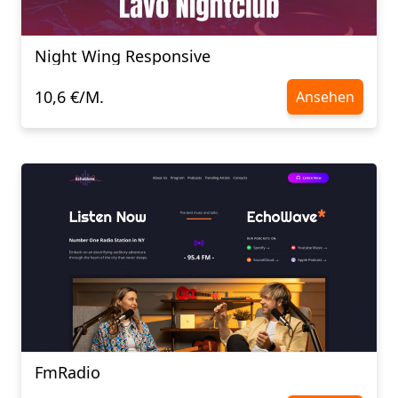
Night Wing Responsive
10,6 €/M.
Ansehen
FmRadio