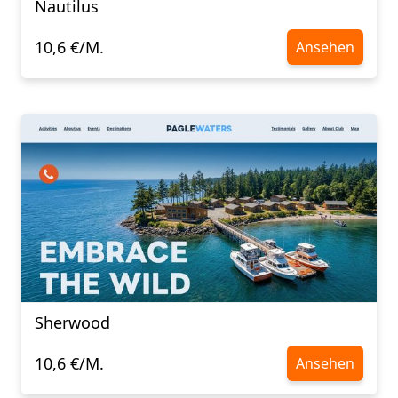
Nautilus
10,6 €/M.
Ansehen
Sherwood
10,6 €/M.
Ansehen