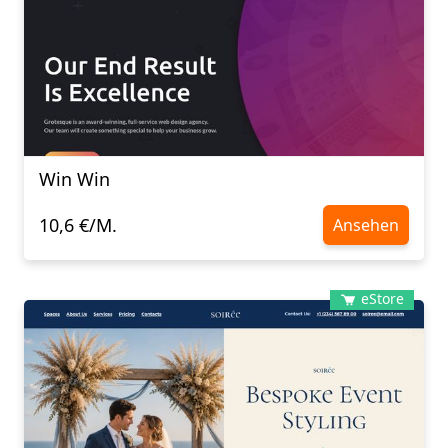
Win Win
10,6 €/M.
Ansehen
eStore