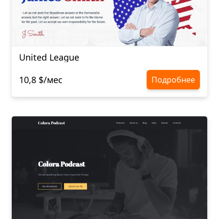
United League
10,8 $/мес
Подробнее