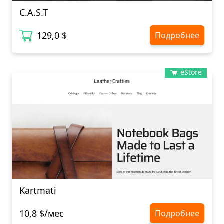
C.A.S.T
129,0 $
Подробнее
eStore
Kartmati
10,8 $/мес
Подробнее