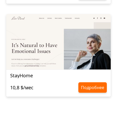
StayHome
10,8 $/мес
Подробнее