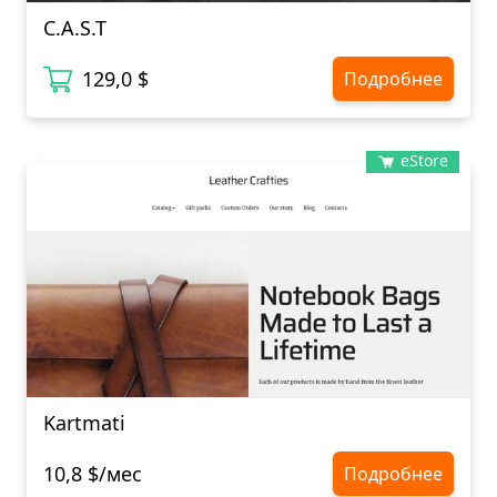
C.A.S.T
129,0 $
Подробнее
eStore
Kartmati
10,8 $/мес
Подробнее