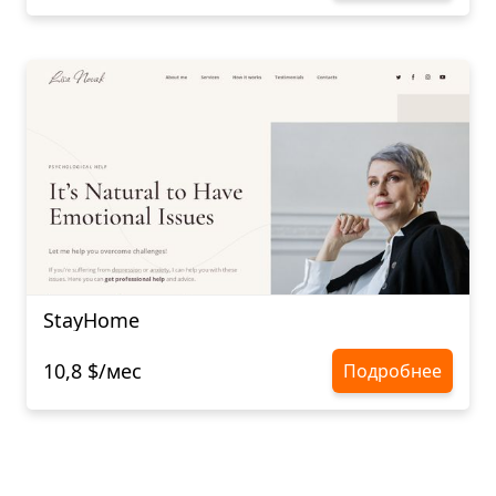
StayHome
10,8 $/мес
Подробнее