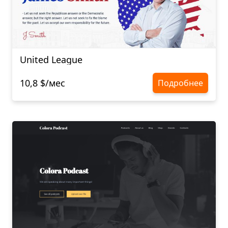
United League
10,8 $/мес
Подробнее