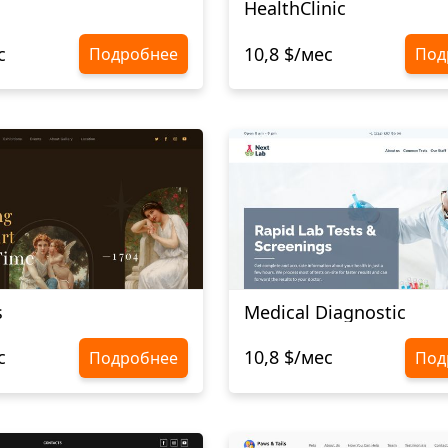
HealthClinic
с
10,8 $/мес
Подробнее
Под
s
Medical Diagnostic
с
10,8 $/мес
Подробнее
Под