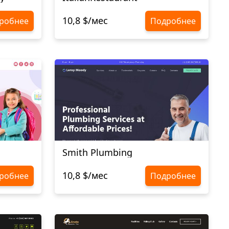
10,8 $/мес
робнее
Подробнее
Smith Plumbing
10,8 $/мес
робнее
Подробнее