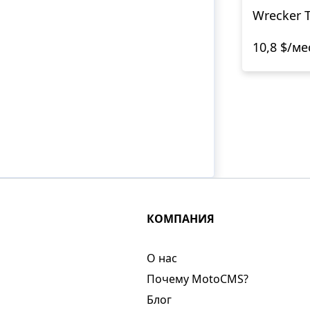
Wrecker 
10,8 $/ме
КОМПАНИЯ
О нас​
Почему MotoCMS?
Блог