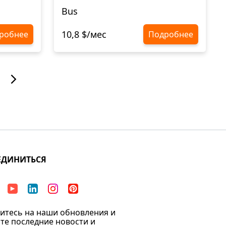
Bus
10,8 $/мес
робнее
Подробнее
ЕДИНИТЬСЯ
тесь на наши обновления и
те последние новости и