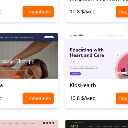
с
10,8 $/мес
Подробнее
Под
a
KidsHealth
с
10,8 $/мес
Подробнее
Под