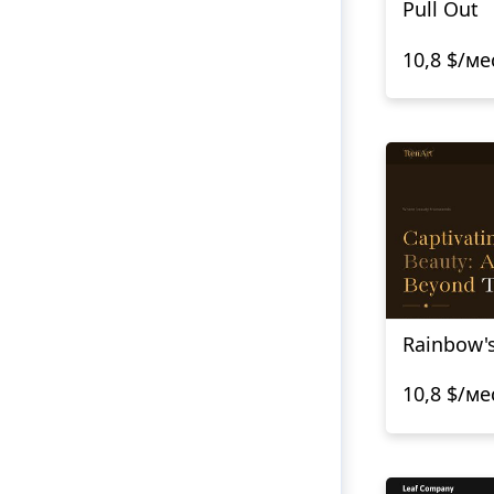
Pull Out
10,8 $/ме
Rainbow'
10,8 $/ме