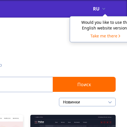
RU
Would you like to use t
English website version
Take me there
p
Поиск
Новинки