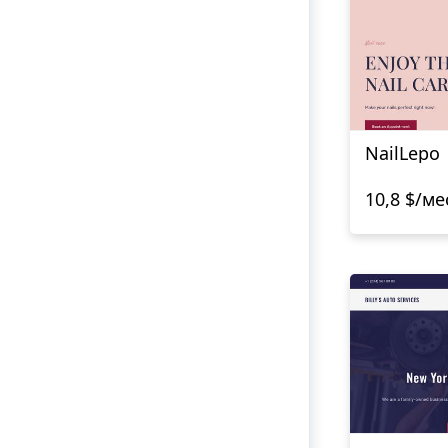
NailLepo
10,8 $/ме