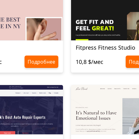
Fitpress Fitness Studio
с
10,8 $/мес
Подробнее
Под