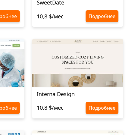
SweetDate
10,8 $/мес
робнее
Подробнее
Interna Design
10,8 $/мес
робнее
Подробнее