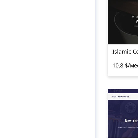
Islamic C
10,8 $/ме