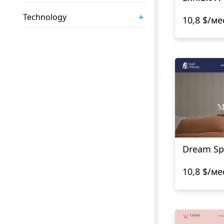
+
Technology
10,8 $/ме
Dream Sp
10,8 $/ме