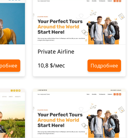
Private Airline
10,8 $/мес
робнее
Подробнее