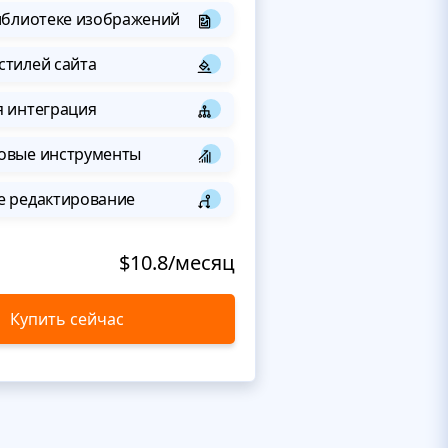
иблиотеке изображений
стилей сайта
я интеграция
овые инструменты
е редактирование
$10.8/месяц
Купить сейчас