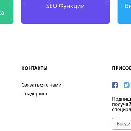
SEO Функции
В
ка
КОНТАКТЫ
ПРИСО
Связаться с нами
Поддержка
Подпиши
получай
специал