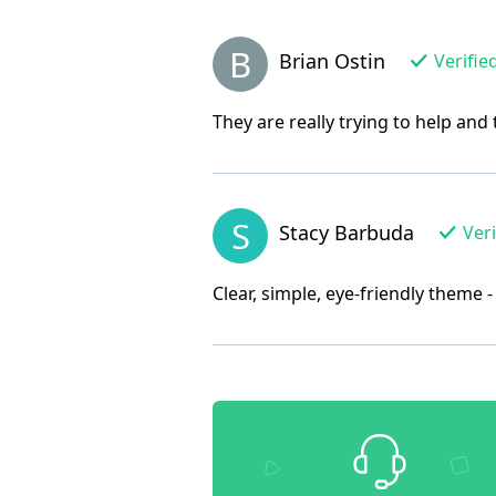
B
Brian Ostin
Verifie
They are really trying to help and 
S
Stacy Barbuda
Veri
Clear, simple, eye-friendly theme -