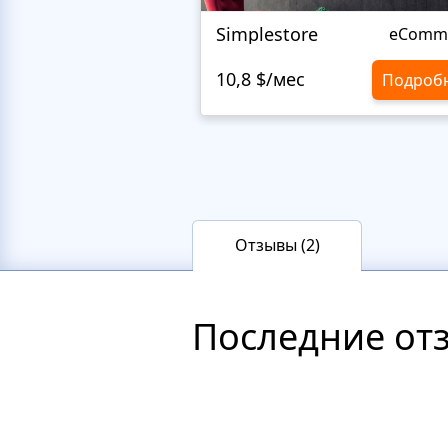
Simplestore
eComm
10,8 $/мес
Подроб
Отзывы (2)
Последние от