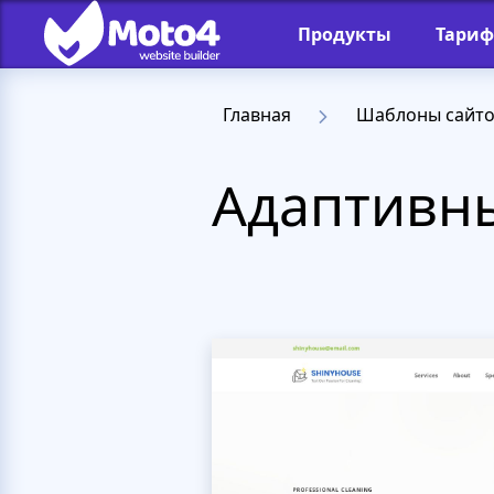
Продукты
Тари
Главная
Шаблоны сайт
Адаптивны