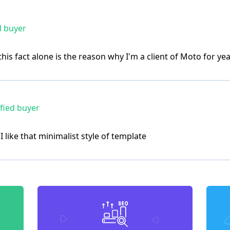
d buyer
this fact alone is the reason why I'm a client of Moto for ye
fied buyer
 I like that minimalist style of template