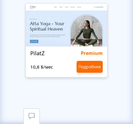
PilatZ
Ches
Premium
10,8 $/мес
Подробнее
10,8 $