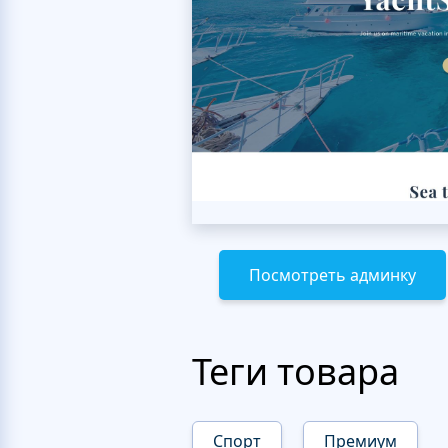
Посмотреть админку
Теги товара
Спорт
Премиум