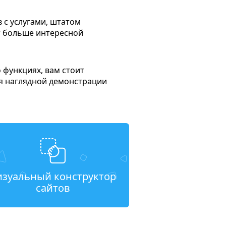
с услугами, штатом
ют больше интересной
 функциях, вам стоит
я наглядной демонстрации
изуальный конструктор
сайтов