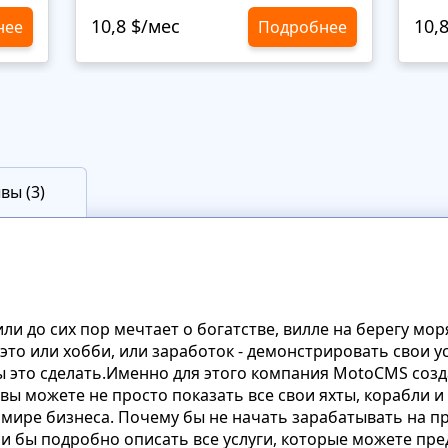
10,8 $/мес
10,
нее
Подробнее
вы (3)
или до сих пор мечтает о богатстве, вилле на берегу мор
это или хобби, или заработок - демонстрировать свои у
ы это сделать.Именно для этого компания MotoCMS соз
т вы можете не просто показать все свои яхты, корабли 
мире бизнеса. Почему бы не начать зарабатывать на пр
и бы подробно описать все услуги, которые можете пре