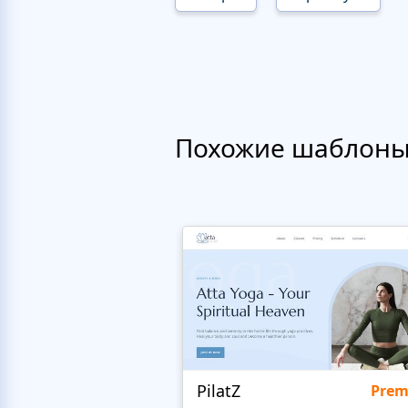
Похожие шаблон
PilatZ
Pre