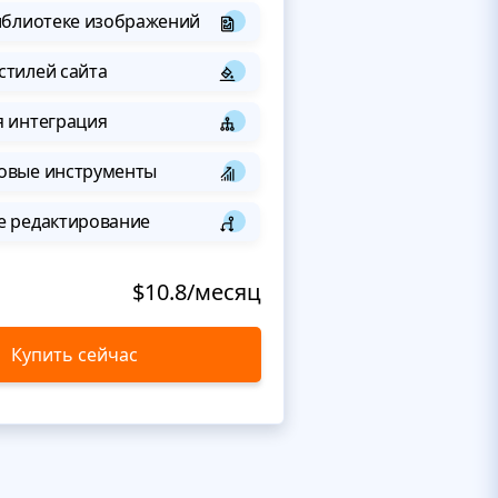
иблиотеке изображений
стилей сайта
я интеграция
овые инструменты
е редактирование
$10.8/месяц
Купить сейчас