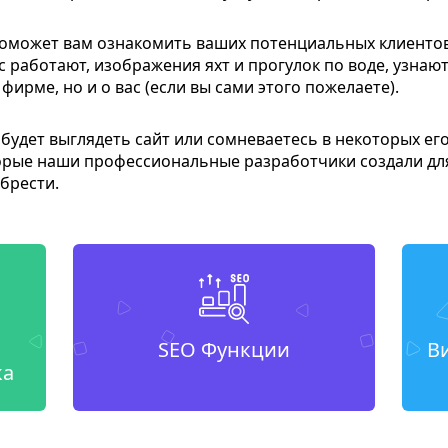
оможет вам ознакомить ваших потенциальных клиентов 
с работают, изображения яхт и прогулок по воде, узна
ирме, но и о вас (если вы сами этого пожелаете).
 будет выглядеть сайт или сомневаетесь в некоторых его
орые наши профессиональные разработчики создали дл
обрести.
SEO Функции
В
ка