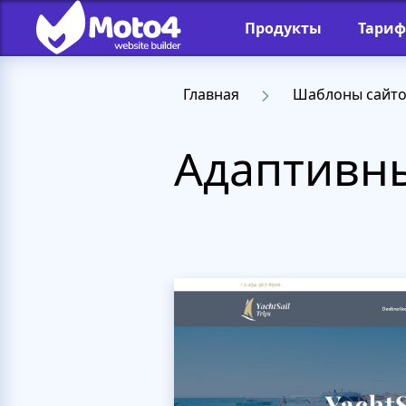
Продукты
Тари
Главная
Шаблоны сайт
Адаптивны