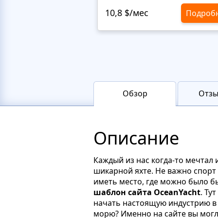
10,8 $/мес
Подроб
Обзор
Отзы
Описание
Каждый из нас когда-то мечтал 
шикарной яхте. Не важно спорт 
иметь место, где можно было б
шаблон сайта OceanYacht
. Ту
начать настоящую индустрию в 
морю? Именно на сайте вы могл