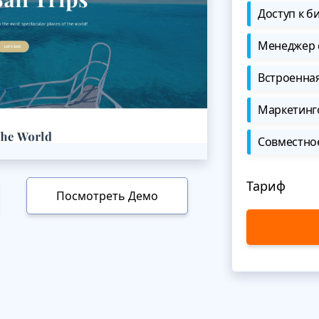
Доступ к б
Менеджер 
Встроенна
Маркетинг
Совместно
Тариф
Посмотреть Демо