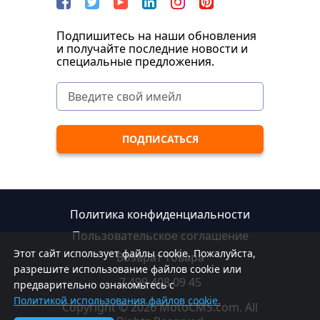
Подпишитесь на наши обновления
и получайте последние новости и
специальные предложения.
Политика конфиденциальности
Пользовательское соглашение
Этот сайт использует файлы cookie. Пожалуйста,
Возврат товара
разрешите использование файлов cookie или
7 499 408 09 45
предварительно ознакомьтесь с
Политикой использования файлов cookie.
Copyright © 2026 MotoCMS.com. All