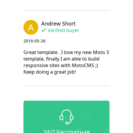
Andrew Short
A
Verified buyer
2016-05-26
Great template . I love my new Moto 3
template, finally I am able to build
responsive sites with MotoCMS ;)
Keep doing a great job!
24/7 Бесплатная