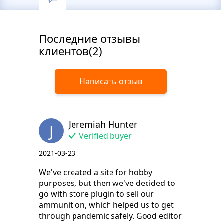
Последние отзывы
клиентов(2)
Написать отзыв
Jeremiah Hunter
J
Verified buyer
2021-03-23
We've created a site for hobby
purposes, but then we've decided to
go with store plugin to sell our
ammunition, which helped us to get
through pandemic safely. Good editor