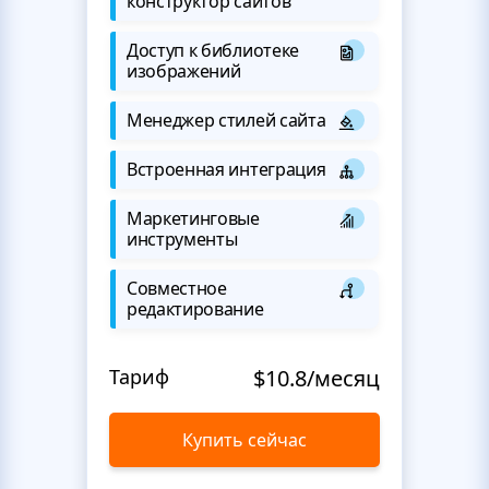
конструктор сайтов
Доступ к библиотеке
изображений
Менеджер стилей сайта
Встроенная интеграция
Маркетинговые
инструменты
Совместное
редактирование
Тариф
$10.8/месяц
Купить сейчас