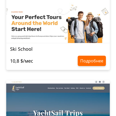
Ski School
10,8 $/мес
Подробнее