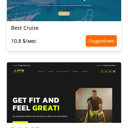
Best Cruise
10,8 $/мес
Подробнее